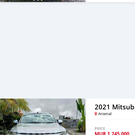
2021 Mitsubi
Arsenal
PRICE
MUR
1,245,000