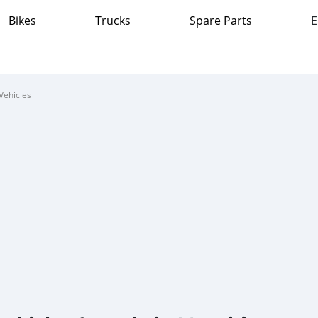
Bikes
Trucks
Spare Parts
E
Vehicles