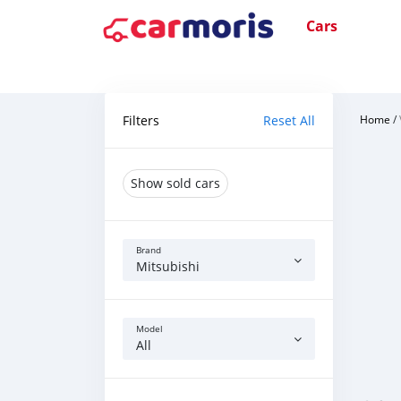
Cars
Filters
Reset All
Home
/
Show sold cars
Brand
Mitsubishi
Model
All