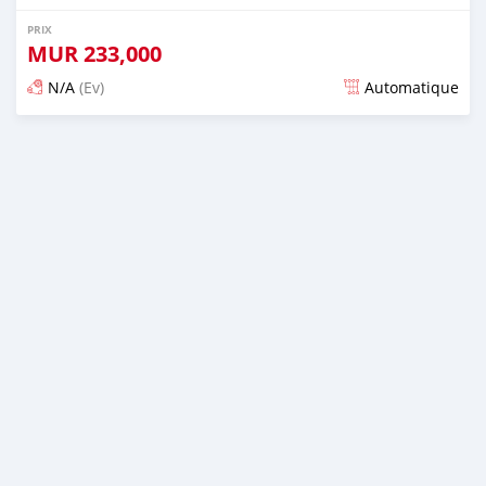
PRIX
MUR
233,000
N/A
(Ev)
Automatique
Publié il y a 5 mois