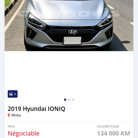
3
2019 Hyundai IONIQ
Moka
PRIX
KILOMÉTRAGE
Négociable
134 000 KM