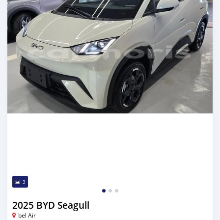
3
2025 BYD Seagull
bel Air