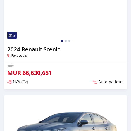
3
2024 Renault Scenic
Port Louis
PRIX
MUR
66,630,651
N/A
(Ev)
Automatique
Publié il y a plus d'un an