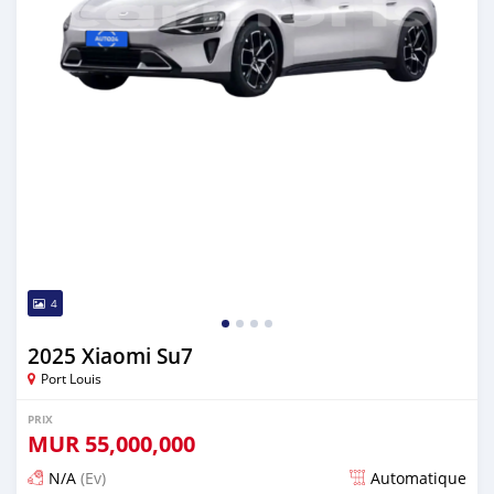
4
2025 Xiaomi Su7
Port Louis
PRIX
MUR
55,000,000
N/A
(Ev)
Automatique