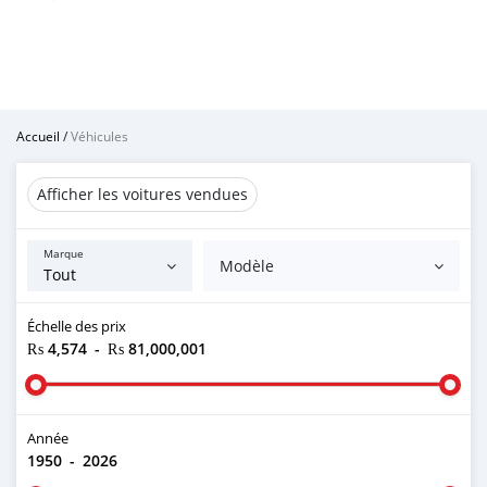
Accueil
/
Véhicules
Afficher les voitures vendues
Marque
Modèle
Échelle des prix
₨ 4,574
-
₨ 81,000,001
Année
1950
-
2026