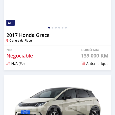
6
2017 Honda Grace
Centre de Flacq
PRIX
KILOMÉTRAGE
Négociable
139 000 KM
N/A
(Ev)
Automatique
Publié il y a 6 mois