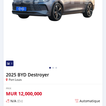
3
2025 BYD Destroyer
Port Louis
PRIX
MUR
12,000,000
N/A
(Ev)
Automatique