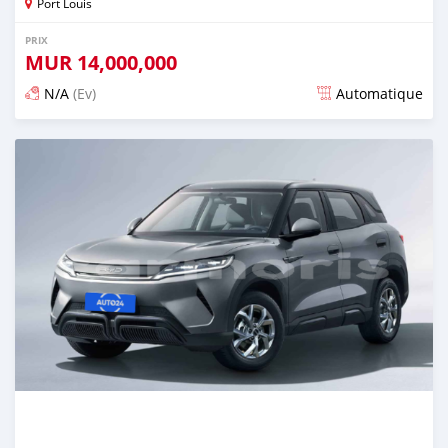
Port Louis
PRIX
MUR
14,000,000
N/A
(Ev)
Automatique
Publié il y a plus d'un an