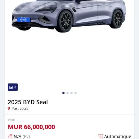
4
2025 BYD Seal
Port Louis
PRIX
MUR
66,000,000
N/A
(Ev)
Automatique