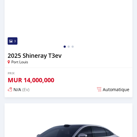
3
2025 Shineray T3ev
Port Louis
PRIX
MUR
14,000,000
N/A
(Ev)
Automatique
Publié il y a plus d'un an