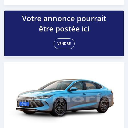
Publié il y a plus d'un an
Votre annonce pourrait
être postée ici
VENDRE