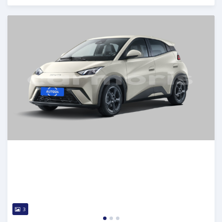
Publié il y a plus d'un an
3