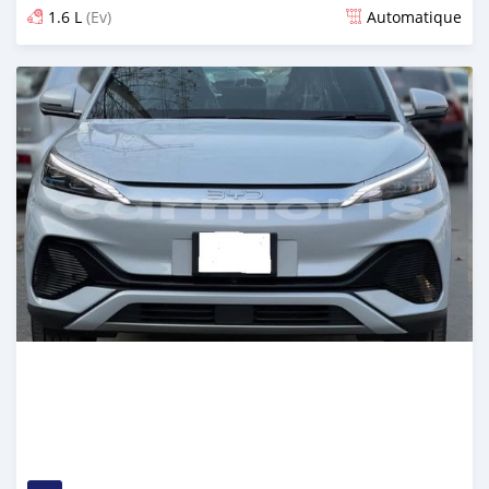
1.6 L
(Ev)
Automatique
Publié il y a 29 jours