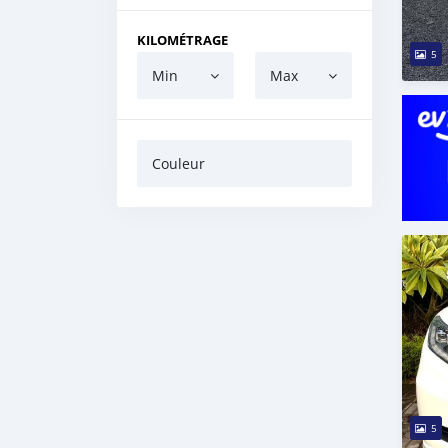
KILOMÉTRAGE
5
Min
Max
Couleur
5