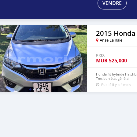
VENDRE
2015 Honda 
Anse La Raie
PRIX
MUR
525,000
Honda fit hybride Hatchba
Très bon état général
Publié il y a 4 mois