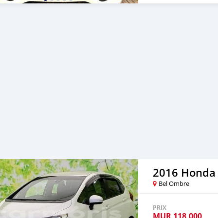
2016 Honda 
Bel Ombre
PRIX
MUR
118,000