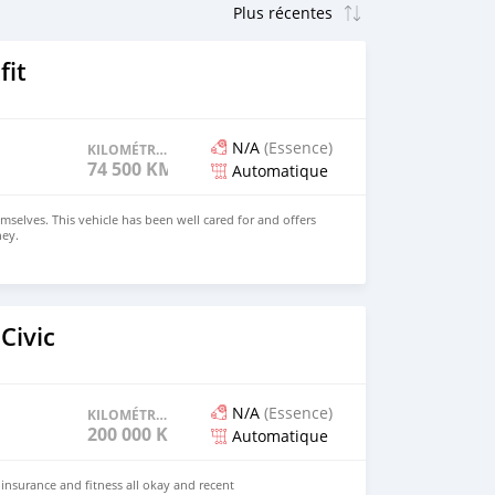
fit
N/A
(Essence)
KILOMÉTRAGE
74 500 KM
Automatique
mselves. This vehicle has been well cared for and offers
ney.
Civic
N/A
(Essence)
KILOMÉTRAGE
200 000 KM
Automatique
 insurance and fitness all okay and recent