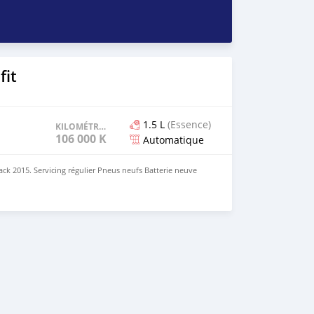
fit
1.5 L
(Essence)
KILOMÉTRAGE
106 000 KM
Automatique
ck 2015. Servicing régulier Pneus neufs Batterie neuve