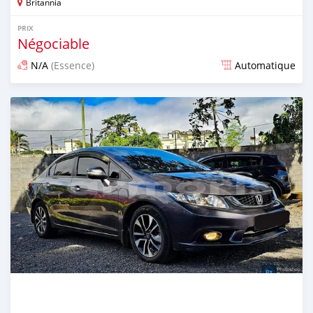
Britannia
PRIX
Négociable
N/A
(Essence)
Automatique
Publié il y a plus d'un an