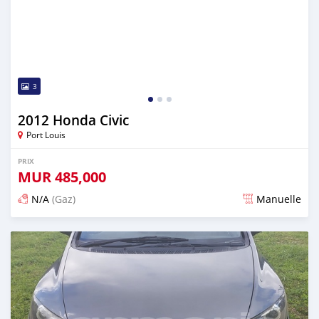
3
2012 Honda Civic
Port Louis
PRIX
MUR
485,000
N/A
(Gaz)
Manuelle
Publié il y a presque 3 ans