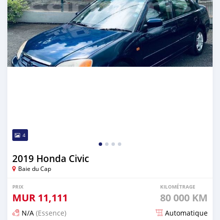
4
2019 Honda Civic
Baie du Cap
PRIX
KILOMÉTRAGE
MUR
11,111
80 000 KM
N/A
(Essence)
Automatique