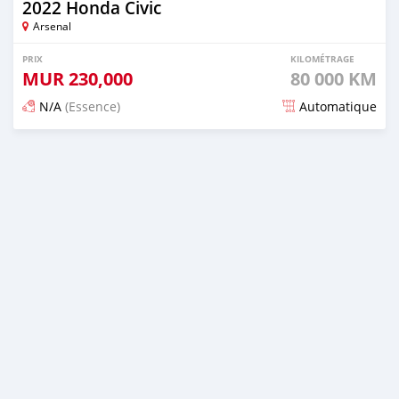
2022 Honda Civic
Arsenal
PRIX
KILOMÉTRAGE
MUR
230,000
80 000 KM
N/A
(Essence)
Automatique
Publié il y a plus de 2 ans