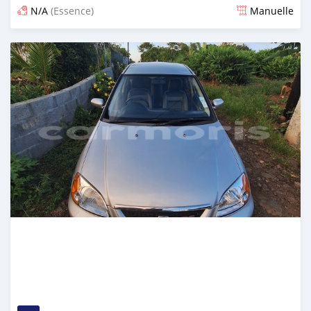
N/A
(Essence)
Manuelle
Publié il y a environ 2 mois