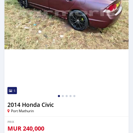
5
2014 Honda Civic
Port Mathurin
PRIX
MUR
240,000