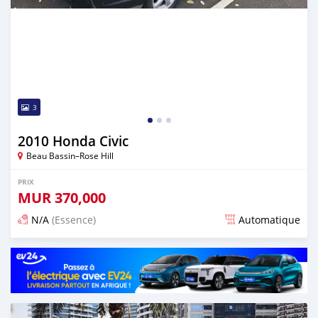
3
2010 Honda Civic
Beau Bassin–Rose Hill
PRIX
MUR
370,000
N/A
(Essence)
Automatique
Publié il y a environ un an