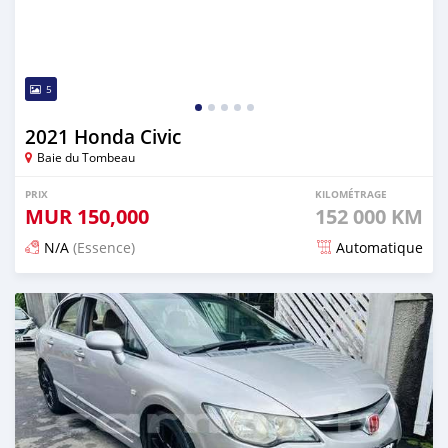
5
2021 Honda Civic
Baie du Tombeau
PRIX
KILOMÉTRAGE
MUR
150,000
152 000 KM
N/A
(Essence)
Automatique
Publié il y a plus d'un an