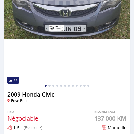
12
2009 Honda Civic
Rose Belle
PRIX
KILOMÉTRAGE
Négociable
137 000 KM
1.6 L
(Essence)
Manuelle