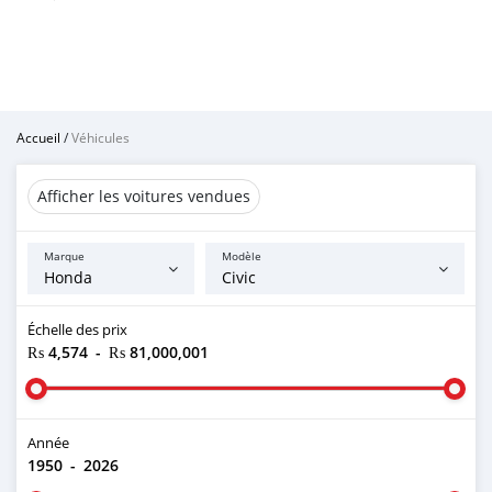
Accueil
/
Véhicules
Afficher les voitures vendues
Marque
Modèle
Échelle des prix
₨ 4,574
-
₨ 81,000,001
Année
1950
-
2026