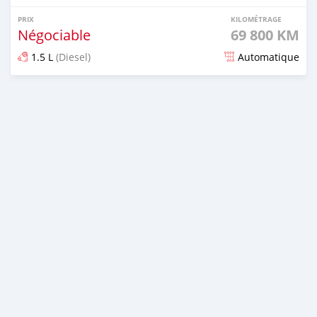
PRIX
KILOMÉTRAGE
Négociable
69 800 KM
1.5 L
(Diesel)
Automatique
Publié il y a plus d'un an