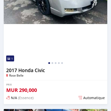
5
2017 Honda Civic
Rose Belle
PRIX
MUR
290,000
N/A
(Essence)
Automatique
Publié il y a plus d'un an