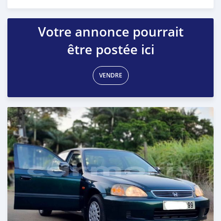
Publié il y a environ 4 ans
Votre annonce pourrait
être postée ici
VENDRE