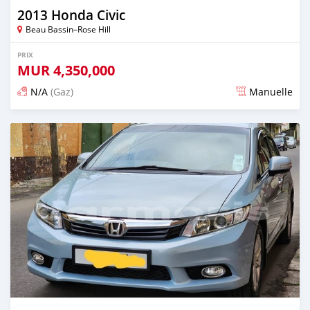
2013 Honda Civic
Beau Bassin–Rose Hill
PRIX
MUR
4,350,000
N/A
(Gaz)
Manuelle
Publié il y a presque 3 ans