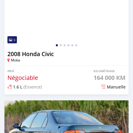
6
2008 Honda Civic
Moka
PRIX
KILOMÉTRAGE
Négociable
164 000 KM
1.6 L
(Essence)
Manuelle
Publié il y a environ 4 ans