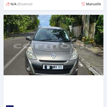
N/A
(Essence)
Manuelle
Publié il y a plus d'un an