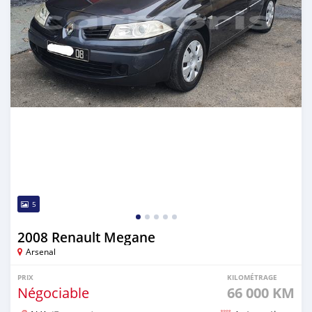
5
2008 Renault Megane
Arsenal
PRIX
KILOMÉTRAGE
Négociable
66 000 KM