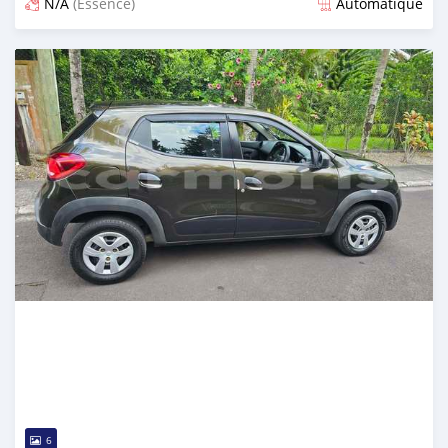
N/A
(Essence)
Automatique
Publié il y a plus d'un an
6