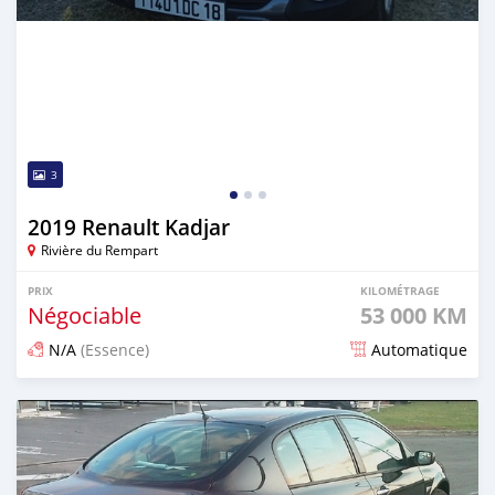
3
2019 Renault Kadjar
Rivière du Rempart
PRIX
KILOMÉTRAGE
Négociable
53 000 KM
N/A
(Essence)
Automatique
Publié il y a 26 jours