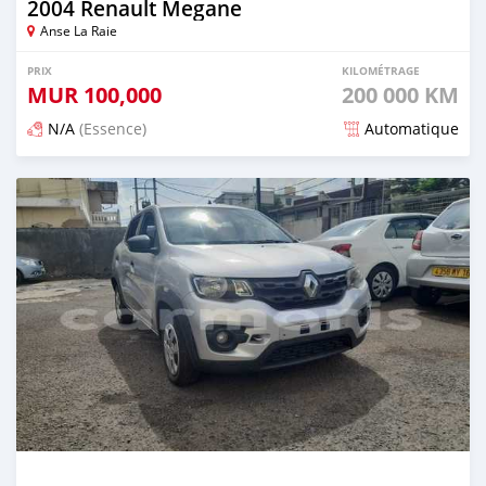
2004 Renault Megane
Anse La Raie
PRIX
KILOMÉTRAGE
MUR
100,000
200 000 KM
N/A
(Essence)
Automatique
Publié il y a 5 mois