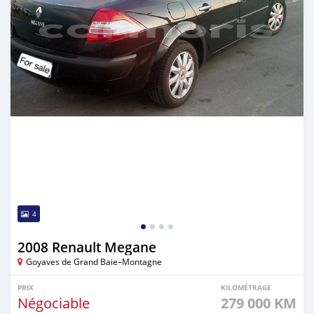
4
2008 Renault Megane
Goyaves de Grand Baie–Montagne
PRIX
KILOMÉTRAGE
Négociable
279 000 KM