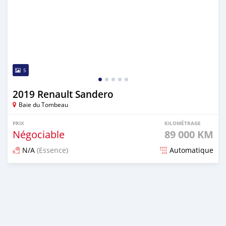
5
2019 Renault Sandero
Baie du Tombeau
PRIX
KILOMÉTRAGE
Négociable
89 000 KM
N/A
(Essence)
Automatique
Publié il y a plus d'un an