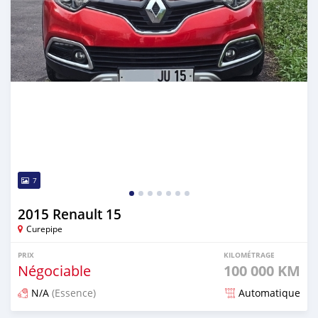
7
2015 Renault 15
Curepipe
PRIX
KILOMÉTRAGE
Négociable
100 000 KM
N/A
(Essence)
Automatique