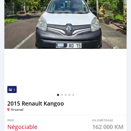
5
2015 Renault Kangoo
Arsenal
PRIX
KILOMÉTRAGE
Négociable
162 000 KM