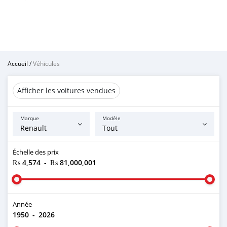
Accueil
/
Véhicules
Afficher les voitures vendues
Marque
Modèle
Échelle des prix
₨ 4,574
-
₨ 81,000,001
Année
1950
-
2026