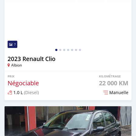
7
2023 Renault Clio
Albion
PRIX
KILOMÉTRAGE
Négociable
22 000 KM
1.0 L
(Diesel)
Manuelle
Publié il y a plus d'un an