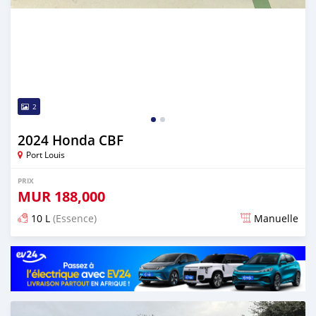
2
2024 Honda CBF
Port Louis
PRIX
MUR
188,000
10 L
(Essence)
Manuelle
Publié il y a environ 2 mois