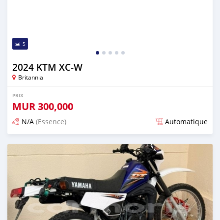
5
2024 KTM XC-W
Britannia
PRIX
MUR
300,000
N/A
(Essence)
Automatique
Publié il y a 2 mois