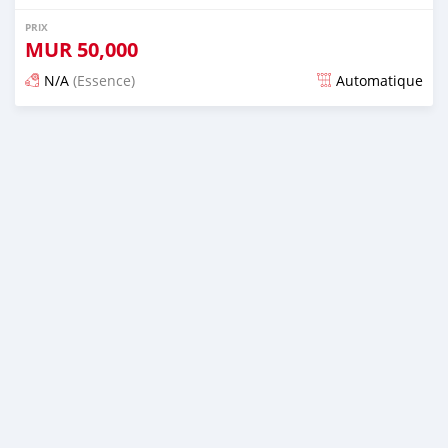
PRIX
MUR
50,000
N/A
(Essence)
Automatique
Publié il y a 2 mois