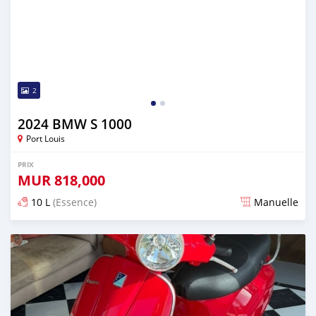
2
2024 BMW S 1000
Port Louis
PRIX
MUR
818,000
10 L
(Essence)
Manuelle
Publié il y a 3 mois