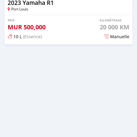
2023 Yamaha R1
Port Louis
PRIX
KILOMÉTRAGE
MUR
500,000
20 000 KM
10 L
(Essence)
Manuelle
Publié il y a 3 mois