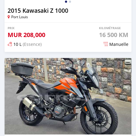
2015 Kawasaki Z 1000
Port Louis
PRIX
KILOMÉTRAGE
MUR
208,000
16 500 KM
10 L
(Essence)
Manuelle
Publié il y a 5 mois