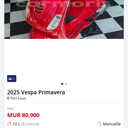
2
2025 Vespa Primavera
Port Louis
PRIX
MUR
80,900
10 L
(Essence)
Manuelle