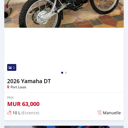
2
2026 Yamaha DT
Port Louis
PRIX
MUR
63,000
10 L
(Essence)
Manuelle
Publié il y a 2 mois