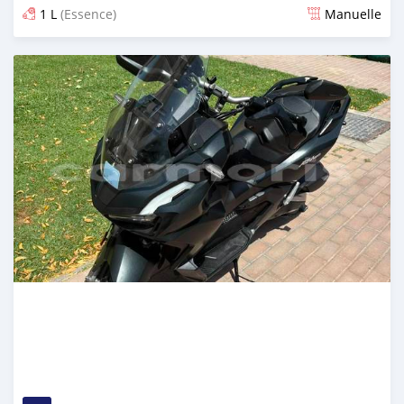
1 L
(Essence)
Manuelle
Publié il y a 16 jours