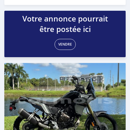
Publié il y a 6 mois
Votre annonce pourrait
être postée ici
VENDRE