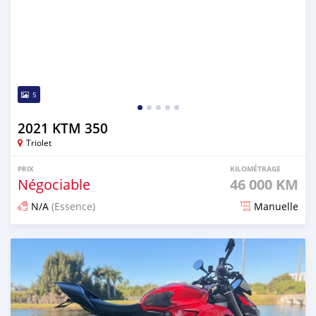
5
2021 KTM 350
Triolet
PRIX
KILOMÉTRAGE
Négociable
46 000 KM
N/A
(Essence)
Manuelle
Publié il y a 5 mois