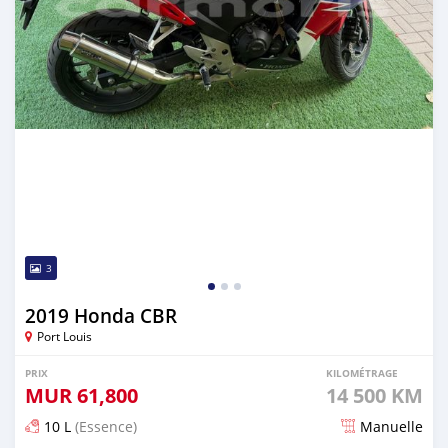
3
2019 Honda CBR
Port Louis
PRIX
KILOMÉTRAGE
MUR
61,800
14 500 KM
10 L
(Essence)
Manuelle