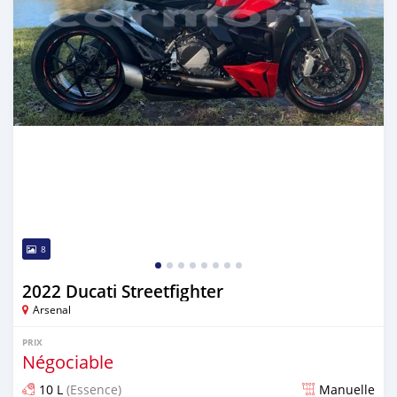
8
2022 Ducati Streetfighter
Arsenal
PRIX
Négociable
10 L
(Essence)
Manuelle