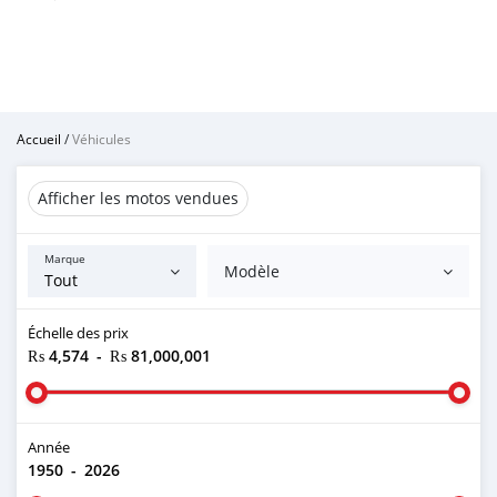
Accueil
/
Véhicules
Afficher les motos vendues
Marque
Modèle
Échelle des prix
₨ 4,574
-
₨ 81,000,001
Année
1950
-
2026