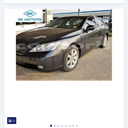
Publié il y a presque 6 ans
8