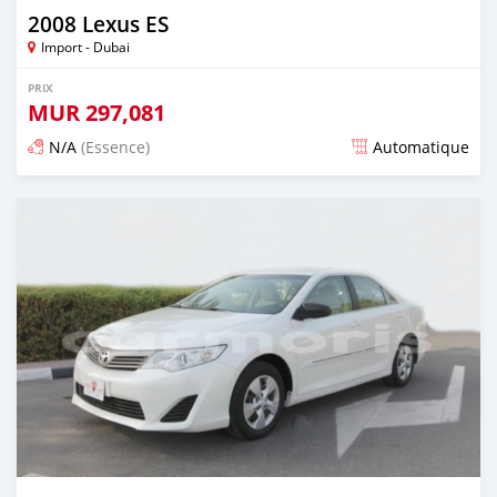
2008 Lexus ES
Import - Dubai
PRIX
MUR
297,081
N/A
(Essence)
Automatique
Publié il y a presque 6 ans