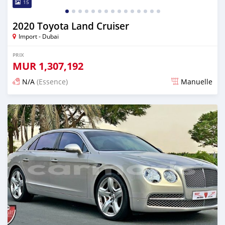
15
2020 Toyota Land Cruiser
Import - Dubai
PRIX
MUR
1,307,192
N/A
(Essence)
Manuelle
Publié il y a presque 6 ans