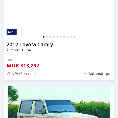
10
2012 Toyota Camry
Import - Dubai
PRIX
MUR
313,297
N/A
(Essence)
Automatique
Publié il y a presque 6 ans