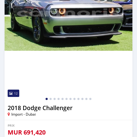
12
2018 Dodge Challenger
Import - Dubai
PRIX
MUR
691,420