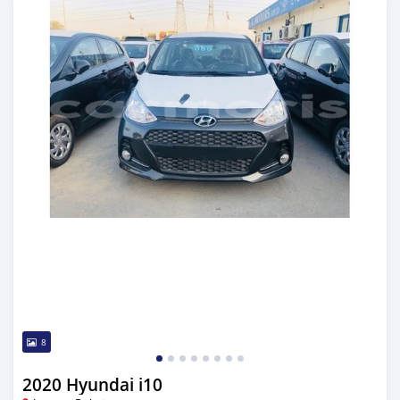
8
2020 Hyundai i10