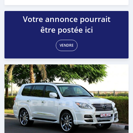
Publié il y a presque 6 ans
Votre annonce pourrait
être postée ici
VENDRE