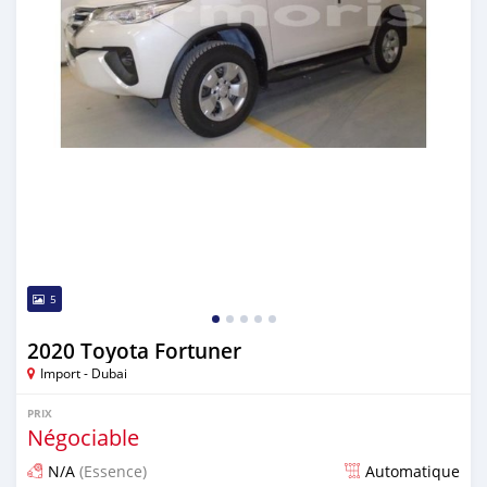
5
2020 Toyota Fortuner
Import - Dubai
PRIX
Négociable
N/A
(Essence)
Automatique