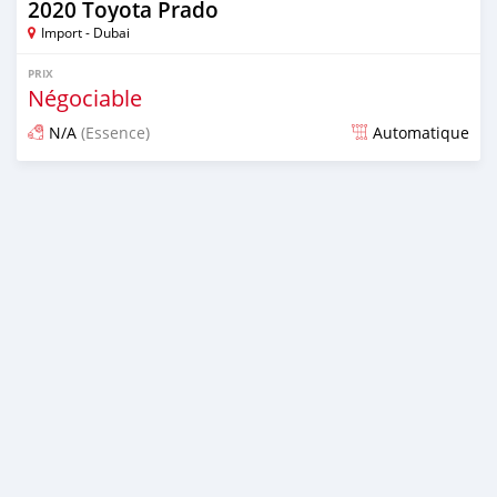
2020 Toyota Prado
Import - Dubai
PRIX
Négociable
N/A
(Essence)
Automatique
Publié il y a presque 6 ans