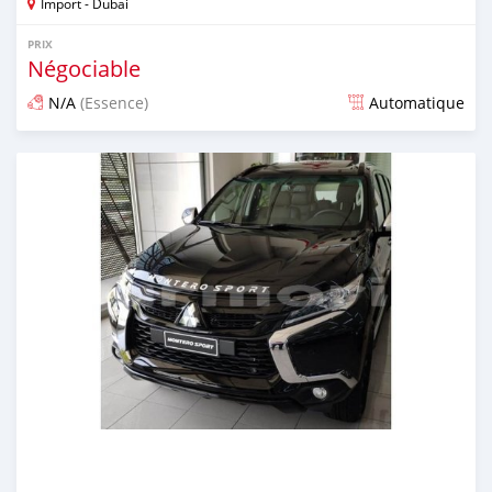
Import - Dubai
PRIX
Négociable
N/A
(Essence)
Automatique
Publié il y a presque 6 ans