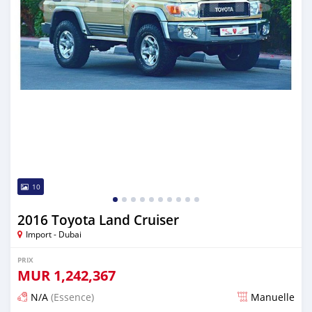
10
2016 Toyota Land Cruiser
Import - Dubai
PRIX
MUR
1,242,367
N/A
(Essence)
Manuelle