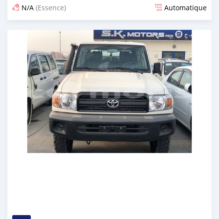
N/A
(Essence)
Automatique
Publié il y a presque 6 ans