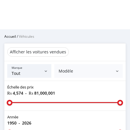
Accueil
/
Véhicules
Afficher les voitures vendues
Marque
Modèle
Échelle des prix
₨ 4,574
-
₨ 81,000,001
Année
1950
-
2026