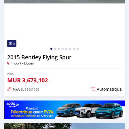
8
2015 Bentley Flying Spur
Import - Dubai
PRIX
MUR
3,673,102
N/A
(Essence)
Automatique
Publié il y a presque 6 ans