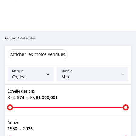
Accueil
/
Véhicules
Afficher les motos vendues
Marque
Modèle
Échelle des prix
₨ 4,574
-
₨ 81,000,001
Année
1950
-
2026