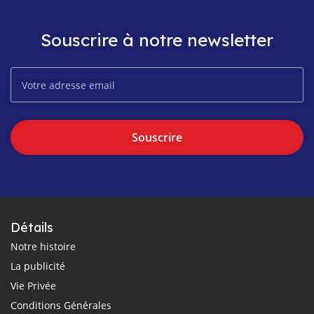
Souscrire à notre newsletter
Souscrire
Détails
Notre histoire
La publicité
Vie Privée
Conditions Générales