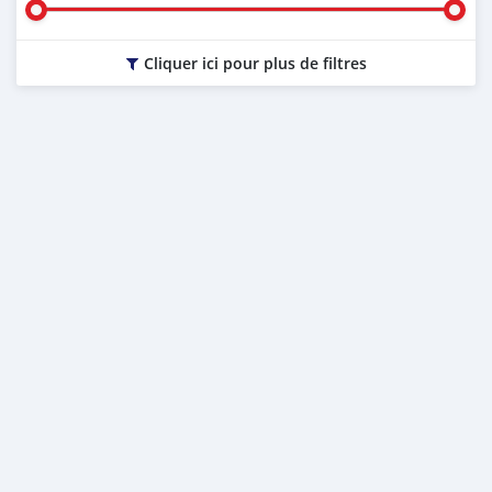
Cliquer ici pour plus de filtres