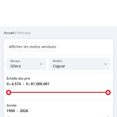
Accueil
/
Véhicules
Afficher les motos vendues
Marque
Modèle
Échelle des prix
₨ 4,574
-
₨ 81,000,001
Année
1950
-
2026