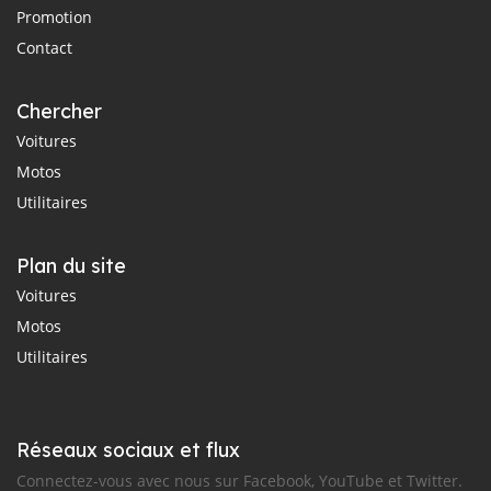
Promotion
Contact
Chercher
Voitures
Motos
Utilitaires
Plan du site
Voitures
Motos
Utilitaires
Réseaux sociaux et flux
Connectez-vous avec nous sur Facebook, YouTube et Twitter.