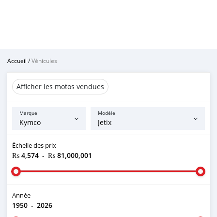
Accueil
/
Véhicules
Afficher les motos vendues
Marque
Modèle
Échelle des prix
₨ 4,574
-
₨ 81,000,001
Année
1950
-
2026