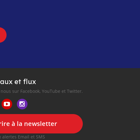
aux et flux
nous sur Facebook, YouTube et Twitter.
ire à la newsletter
 alertes Email et SMS