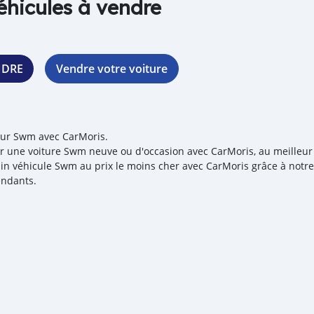
éhicules à vendre
NDRE
Vendre votre voiture
our Swm avec CarMoris.
r une voiture Swm neuve ou d'occasion avec CarMoris, au meilleur p
in véhicule Swm au prix le moins cher avec CarMoris grâce à notre 
ndants.