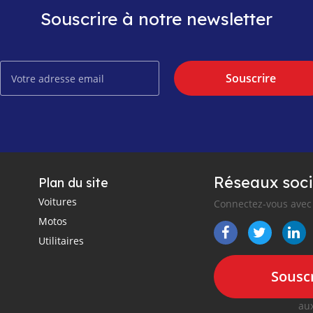
Souscrire à notre newsletter
Souscrire
Réseaux soci
Plan du site
Voitures
Connectez-vous avec 
Motos
Utilitaires
Souscr
aux