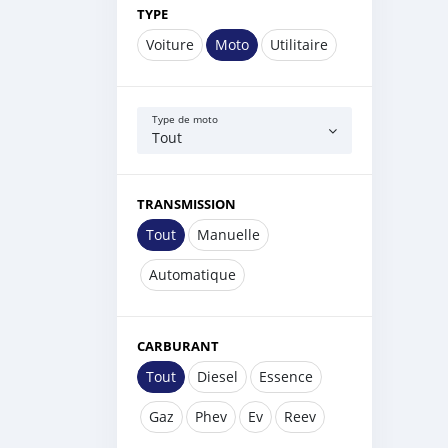
TYPE
Voiture
Moto
Utilitaire
Type de moto
Tout
TRANSMISSION
Tout
Manuelle
Automatique
CARBURANT
Tout
Diesel
Essence
Gaz
Phev
Ev
Reev