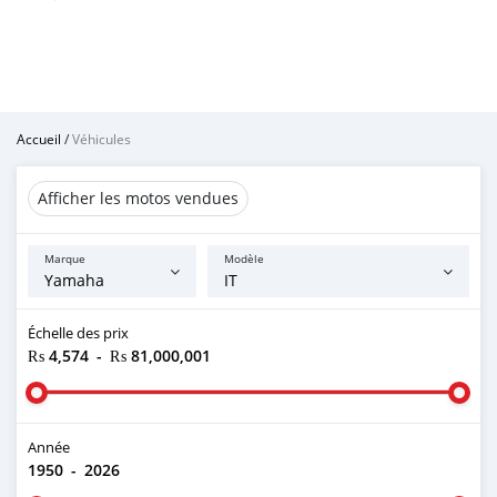
Accueil
/
Véhicules
Afficher les motos vendues
Marque
Modèle
Échelle des prix
₨ 4,574
-
₨ 81,000,001
Année
1950
-
2026