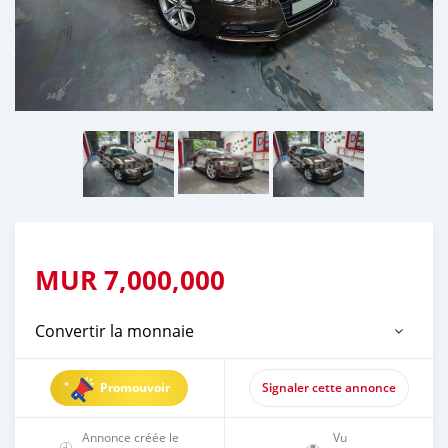
MUR
7,000,000
Convertir la monnaie
Promouvoir
Signaler cette annonce
Annonce créée le
Vu