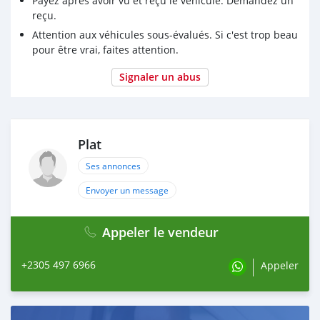
Payez après avoir vu et reçu le véhicule. Demandez un
reçu.
Attention aux véhicules sous-évalués. Si c'est trop beau
pour être vrai, faites attention.
Signaler un abus
Plat
Ses annonces
Envoyer un message
Appeler le vendeur
+2305 497 6966
Appeler