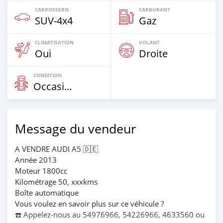
CARROSSERIE
CARBURANT
SUV‒4x4
Gaz
CLIMATISATION
VOLANT
Oui
Droite
CONDITION
Occasion
Message du vendeur
A VENDRE AUDI A5 🇩🇪
Année 2013
Moteur 1800cc
Kilométrage 50, xxxkms
Boîte automatique
Vous voulez en savoir plus sur ce véhicule ?
☎️ Appelez-nous au 54976966, 54226966, 4633560 ou