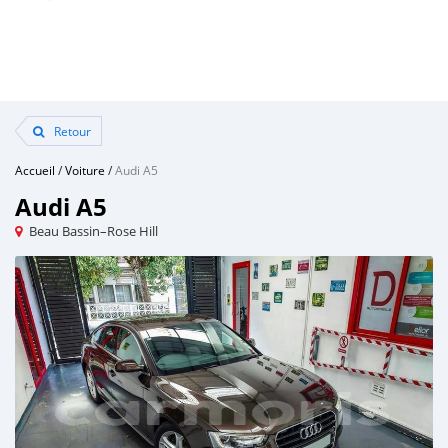
Retour
Accueil
/
Voiture
/
Audi A5
Audi A5
Beau Bassin–Rose Hill