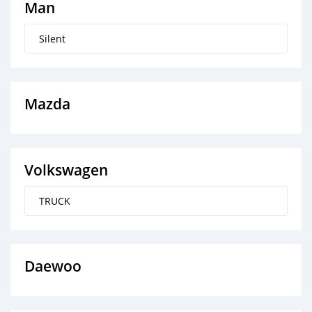
Man
Silent
Mazda
Volkswagen
TRUCK
Daewoo