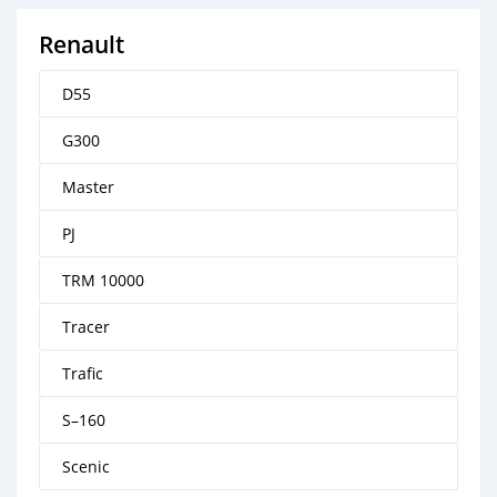
Renault
D55
G300
Master
PJ
TRM 10000
Tracer
Trafic
S–160
Scenic