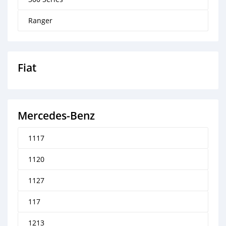
Ranger
Fiat
Mercedes‒Benz
1117
1120
1127
117
1213