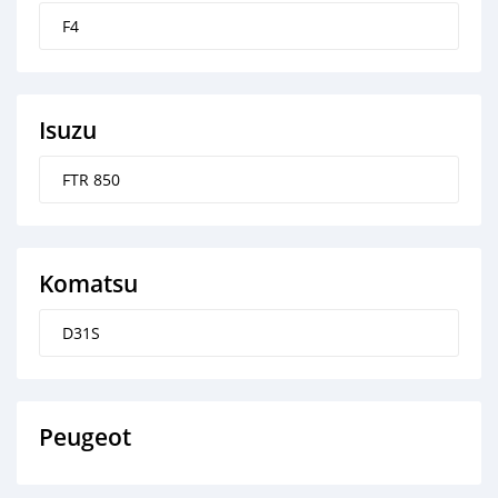
F4
Isuzu
FTR 850
Komatsu
D31S
Peugeot