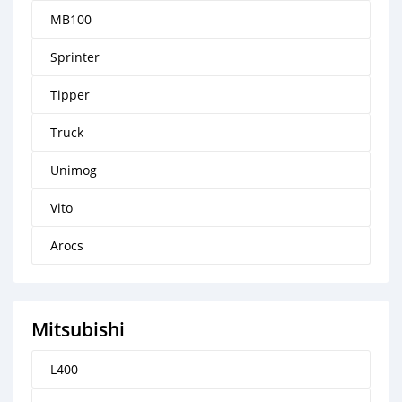
MB100
Sprinter
Tipper
Truck
Unimog
Vito
Arocs
Mitsubishi
L400