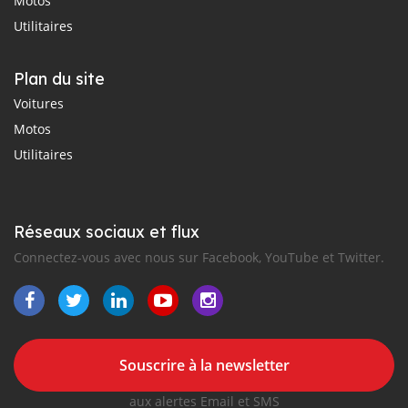
Motos
Utilitaires
Plan du site
Voitures
Motos
Utilitaires
Réseaux sociaux et flux
Connectez-vous avec nous sur Facebook, YouTube et Twitter.
Souscrire à la newsletter
aux alertes Email et SMS