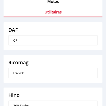
Motos
Utilitaires
DAF
CF
Ricomag
BW200
Hino
300 Series