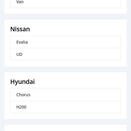
Van
Nissan
Evalia
UD
Hyundai
Chorus
H200