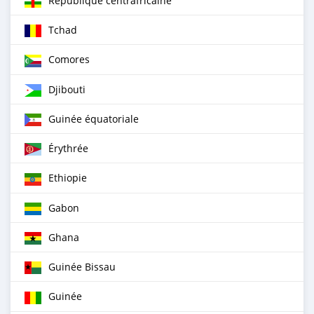
République centrafricaine
Tchad
Comores
Djibouti
Guinée équatoriale
Érythrée
Ethiopie
Gabon
Ghana
Guinée Bissau
Guinée