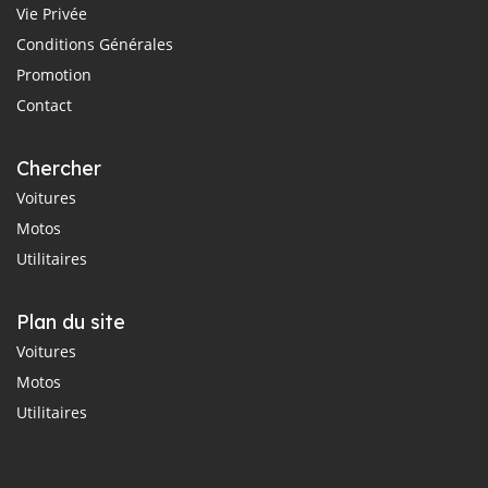
Vie Privée
Conditions Générales
Promotion
Contact
Chercher
Voitures
Motos
Utilitaires
Plan du site
Voitures
Motos
Utilitaires