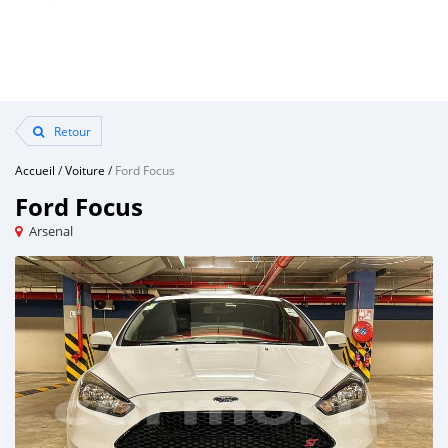
Retour
Accueil
/
Voiture
/
Ford Focus
Ford Focus
Arsenal