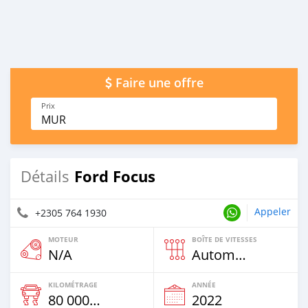
Faire une offre
Prix
MUR
Ford Focus
Détails
Appeler
+2305 764 1930
MOTEUR
BOÎTE DE VITESSES
N/A
Automatique
KILOMÉTRAGE
ANNÉE
80 000 Km
2022