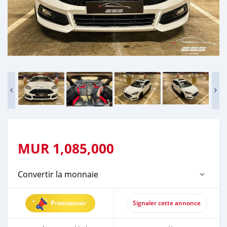
MUR
1,085,000
Convertir la monnaie
Promouvoir
Signaler cette annonce