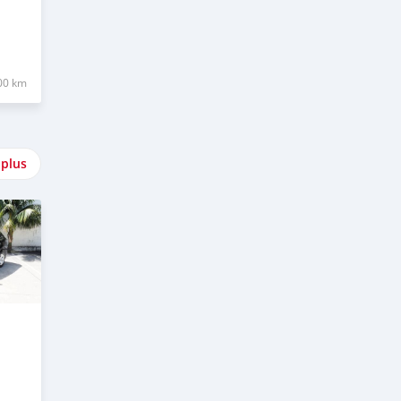
00 km
 plus