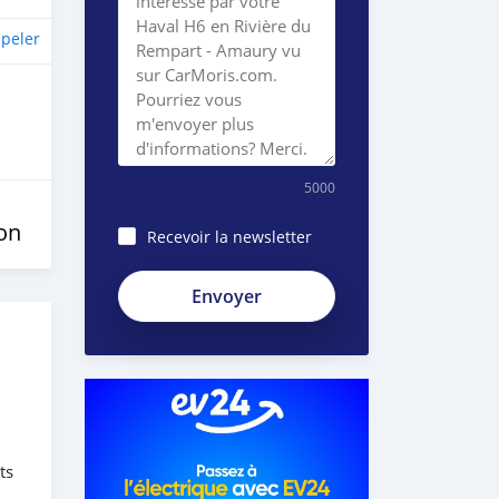
peler
5000
on
Recevoir la newsletter
ts