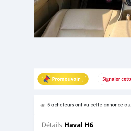
Promouvoir
Signaler cet
5 acheteurs ont vu cette annonce au
Haval H6
Détails