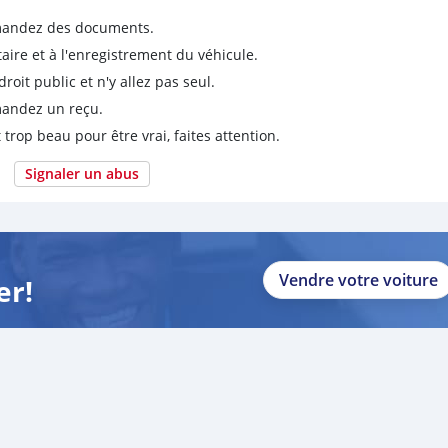
emandez des documents.
taire et à l'enregistrement du véhicule.
it public et n'y allez pas seul.
emandez un reçu.
 trop beau pour être vrai, faites attention.
Signaler un abus
Vendre votre voiture
er!