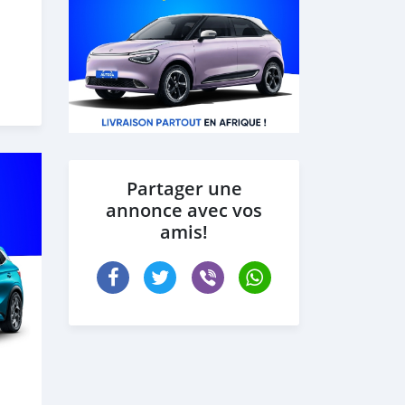
s
des
Partager une
annonce avec vos
amis!