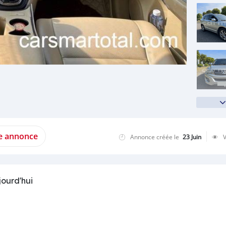
te annonce
Annonce créée le
23 Juin
jourd'hui