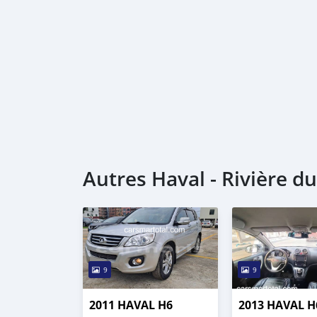
Autres Haval - Rivière d
9
9
2011 HAVAL H6
2013 HAVAL H