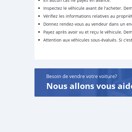
En aucun cas ne payez en avance.
Inspectez le véhicule avant de l'acheter. D
Vérifiez les informations relatives au proprié
Donnez rendez-vous au vendeur dans un endro
Payez après avoir vu et reçu le véhicule. D
Attention aux véhicules sous-évalués. Si c'est
Besoin de vendre votre voiture?
Nous allons vous aid