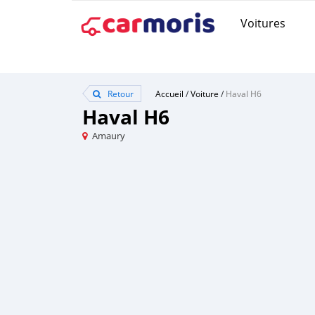
Voitures
Retour
Accueil
/
Voiture
/
Haval H6
Haval H6
Amaury