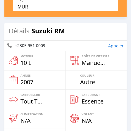
Prix
MUR
Suzuki RM
Détails
+2305 951 0009
Appeler
MOTEUR
BOÎTE DE VITESSES
10 L
Manuelle
ANNÉE
COULEUR
2007
Autre
CARROSSERIE
CARBURANT
Tout Terrain
Essence
CLIMATISATION
VOLANT
N/A
N/A