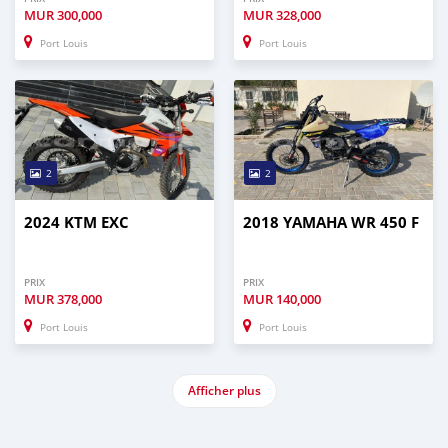
MUR
300,000
MUR
328,000
Port Louis
Port Louis
2
2
2024 KTM EXC
2018 YAMAHA WR 450 F
PRIX
PRIX
MUR
378,000
MUR
140,000
Port Louis
Port Louis
Afficher plus