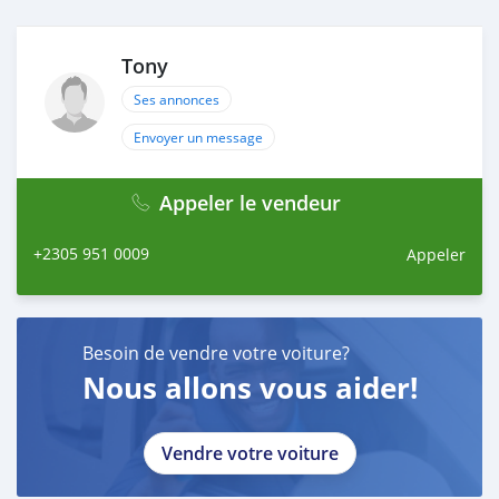
Tony
Ses annonces
Envoyer un message
Appeler le vendeur
+2305 951 0009
Appeler
Besoin de vendre votre voiture?
Nous allons vous aider!
Vendre votre voiture