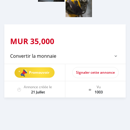
MUR
35,000
Convertir la monnaie
Promouvoir
Signaler cette annonce
Annonce créée le
Vu
21 Juillet
1003