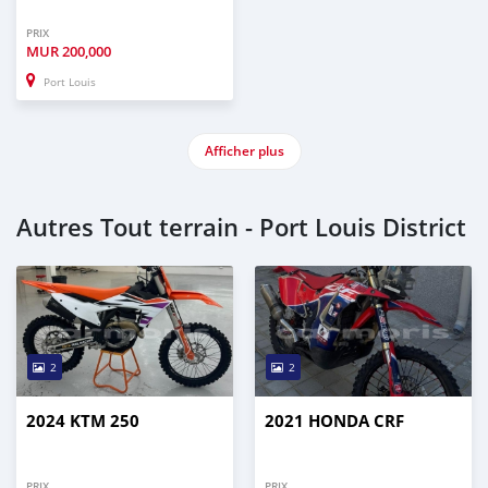
PRIX
MUR
200,000
Port Louis
Afficher plus
Autres Tout terrain - Port Louis District
2
2
2024 KTM 250
2021 HONDA CRF
PRIX
PRIX