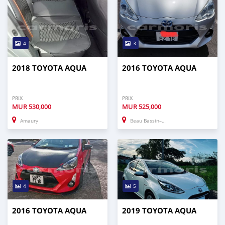
4
3
2018 TOYOTA AQUA
2016 TOYOTA AQUA
PRIX
PRIX
MUR
530,000
MUR
525,000
Amaury
Beau Bassin–Rose Hill
4
5
2016 TOYOTA AQUA
2019 TOYOTA AQUA