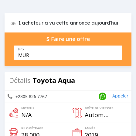
1 acheteur a vu cette annonce aujourd'hui
Faire une offre
Prix
MUR
Toyota Aqua
Détails
Appeler
+2305 826 7767
MOTEUR
BOÎTE DE VITESSES
N/A
Automatique
KILOMÉTRAGE
ANNÉE
38 000 Km
2019