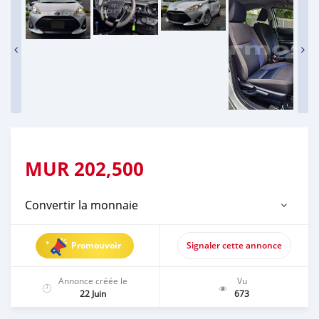
MUR
202,500
Convertir la monnaie
Promouvoir
Signaler cette annonce
Annonce créée le
Vu
22 Juin
673