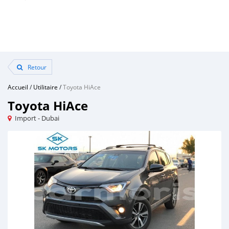
Retour
Accueil
/
Utilitaire
/
Toyota HiAce
Toyota HiAce
Import - Dubai