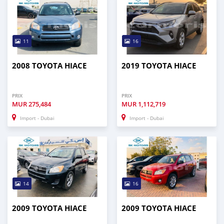
11
16
2008 TOYOTA HIACE
2019 TOYOTA HIACE
PRIX
PRIX
MUR
275,484
MUR
1,112,719
Import - Dubai
Import - Dubai
14
16
2009 TOYOTA HIACE
2009 TOYOTA HIACE