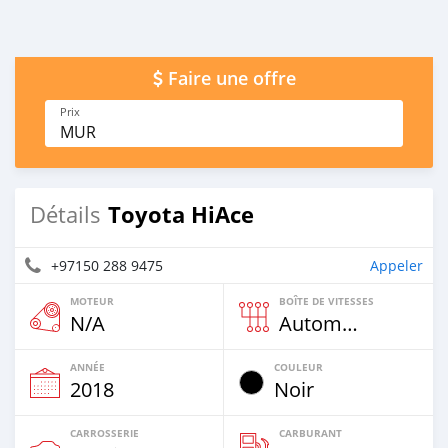
Faire une offre
Prix
MUR
Toyota HiAce
Détails
+97150 288 9475
Appeler
MOTEUR
BOÎTE DE VITESSES
N/A
Automatique
ANNÉE
COULEUR
2018
Noir
CARROSSERIE
CARBURANT