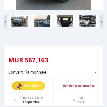
MUR
567,163
Convertir la monnaie
Promouvoir
Signaler cette annonce
Annonce créée le
Vu
1 Septembre
1017