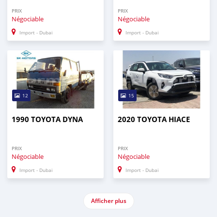
PRIX
PRIX
Négociable
Négociable
Import - Dubai
Import - Dubai
12
15
1990 TOYOTA DYNA
2020 TOYOTA HIACE
PRIX
PRIX
Négociable
Négociable
Import - Dubai
Import - Dubai
Afficher plus