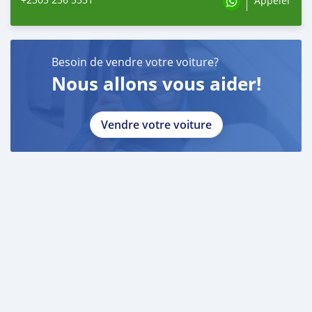
Appeler
Besoin de vendre votre voiture?
Nous allons vous aider!
Vendre votre voiture