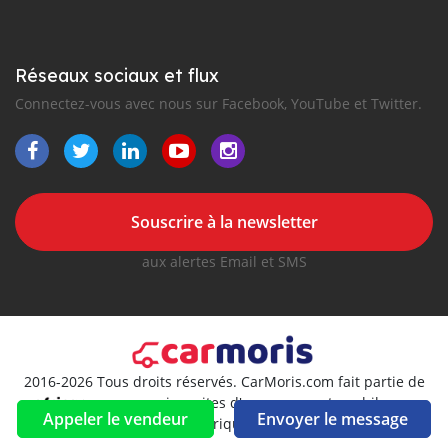
Réseaux sociaux et flux
Connectez-vous avec nous sur Facebook, YouTube et Twitter.
Souscrire à la newsletter
aux alertes Email et SMS
2016-2026 Tous droits réservés. CarMoris.com fait partie de
, premiers sites d'annonces automobiles en
Appeler le vendeur
Envoyer le message
Afrique