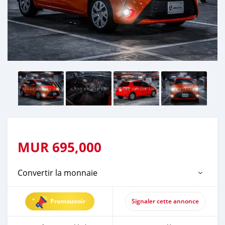
MUR
695,000
Convertir la monnaie
Promouvoir
Signaler cette annonce