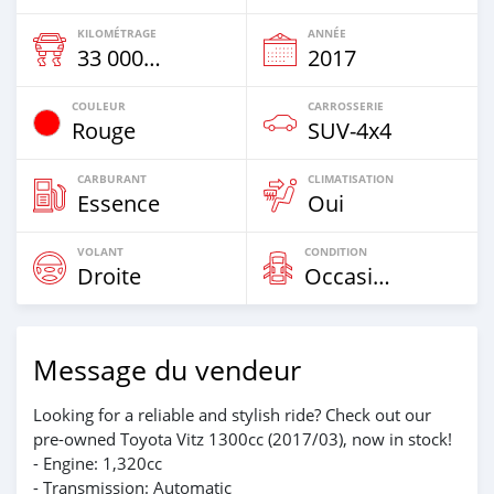
KILOMÉTRAGE
ANNÉE
33 000 Km
2017
COULEUR
CARROSSERIE
Rouge
SUV‒4x4
CARBURANT
CLIMATISATION
Essence
Oui
VOLANT
CONDITION
Droite
Occasion
Message du vendeur
Looking for a reliable and stylish ride? Check out our
pre-owned Toyota Vitz 1300cc (2017/03), now in stock!
- Engine: 1,320cc
- Transmission: Automatic