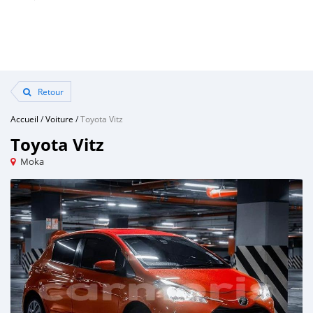
Retour
Accueil
/
Voiture
/
Toyota Vitz
Toyota Vitz
Moka