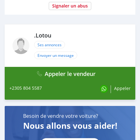
Signaler un abus
.Lotou
Ses annonces
Envoyer un message
Appeler le vendeur
+2305 804 5587
Appeler
Besoin de vendre votre voiture?
Nous allons vous aider!