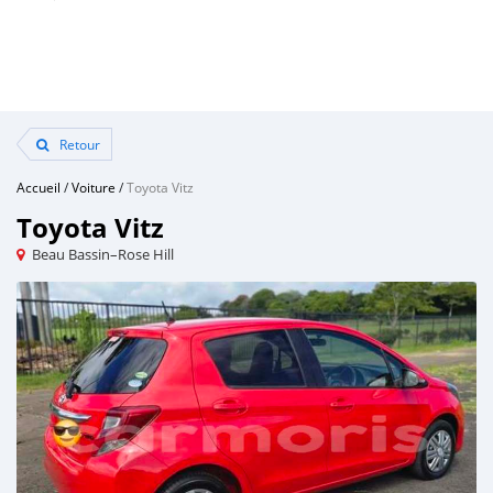
Retour
Accueil
/
Voiture
/
Toyota Vitz
Toyota Vitz
Beau Bassin–Rose Hill