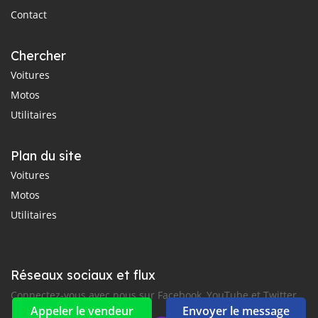
Contact
Chercher
Voitures
Motos
Utilitaires
Plan du site
Voitures
Motos
Utilitaires
Réseaux sociaux et flux
Connectez-vous avec nous sur Facebook, YouTube et Twitter.
Appeler le vendeur
Envoyer le message