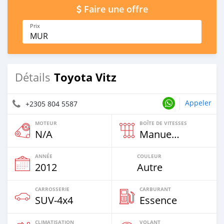
Faire une offre
Prix
MUR
Toyota Vitz
Détails
Appeler
+2305 804 5587
MOTEUR
BOÎTE DE VITESSES
N/A
Manuelle
ANNÉE
COULEUR
2012
Autre
CARROSSERIE
CARBURANT
SUV‒4x4
Essence
CLIMATISATION
VOLANT