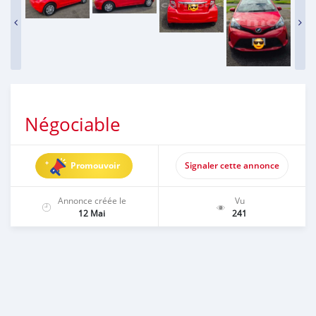
Négociable
Promouvoir
Signaler cette annonce
Annonce créée le
Vu
12 Mai
241