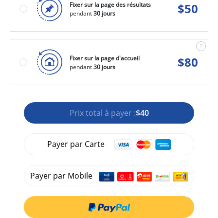
Fixer sur la page des résultats
$
50
pendant
30 jours
Fixer sur la page d'accueil
$
80
pendant
30 jours
Prix total à payer :
$40
Payer par Carte
Payer par Mobile