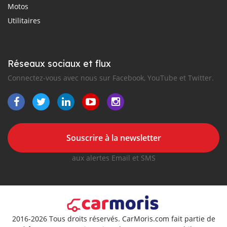
Motos
Utilitaires
Réseaux sociaux et flux
Connectez-vous avec nous sur Facebook, YouTube et Twitter.
Souscrire à la newsletter
aux alertes Email et SMS
2016-2026 Tous droits réservés. CarMoris.com fait partie de