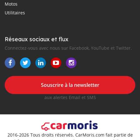
Motos
Utilitaires
Réseaux sociaux et flux
Connectez-vous avec nous sur Facebook, YouTube et Twitter.
Souscrire à la newsletter
aux alertes Email et SMS
2016-2026 Tous droits réservés. CarMoris.com fait partie de