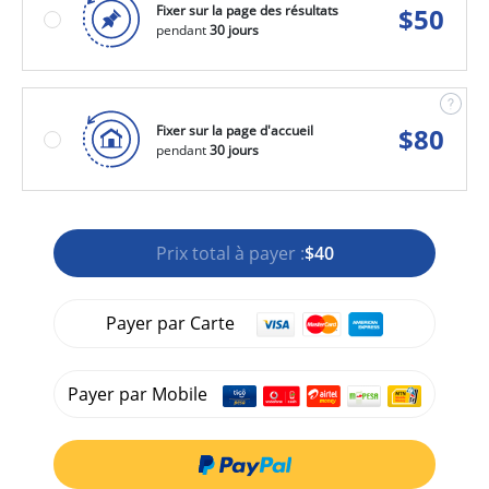
Fixer sur la page des résultats
$
50
pendant
30 jours
Fixer sur la page d'accueil
$
80
pendant
30 jours
Prix total à payer :
$40
Payer par Carte
Payer par Mobile