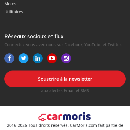
Motos
Utilitaires
Réseaux sociaux et flux
Connectez-vous avec nous sur Facebook, YouTube et Twitter.
Souscrire à la newsletter
aux alertes Email et SMS
2016-2026 Tous droits réservés. CarMoris.com fait partie de