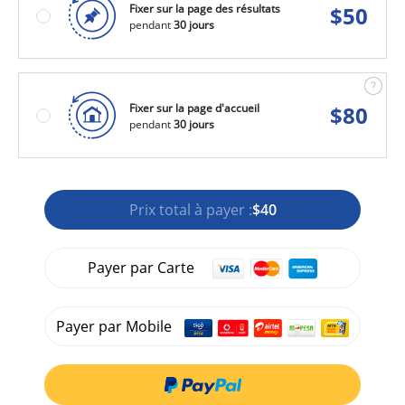
Fixer sur la page des résultats
$
50
pendant
30 jours
Fixer sur la page d'accueil
$
80
pendant
30 jours
Prix total à payer :
$40
Payer par Carte
Payer par Mobile