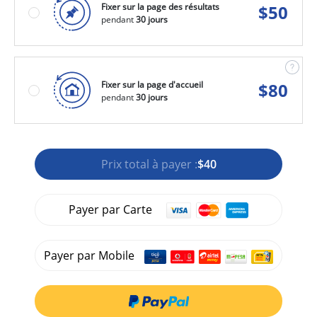
Fixer sur la page des résultats
$
50
pendant
30 jours
Fixer sur la page d'accueil
$
80
pendant
30 jours
Prix total à payer :
$40
Payer par Carte
Payer par Mobile