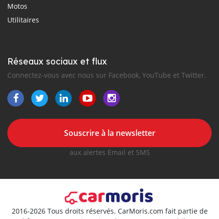
Motos
Utilitaires
Réseaux sociaux et flux
Connectez-vous avec nous sur Facebook, YouTube et Twitter.
Souscrire à la newsletter
aux alertes Email et SMS
2016-2026 Tous droits réservés. CarMoris.com fait partie de