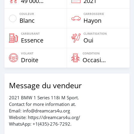
49 000 Km
2021
COULEUR
CARROSSERIE
Blanc
Hayon
CARBURANT
CLIMATISATION
Essence
Oui
VOLANT
CONDITION
Droite
Occasion
Message du vendeur
2021 BMW 1 Series 118i M Sport.
Contact for more information at.
Email: info@dreamcars4u.org
Website: https://dreamcars4u.org/
WhatsApp: +1(435)-276-7292.