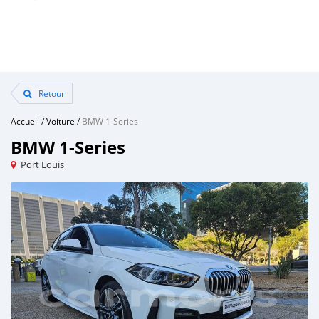
Retour
Accueil
/
Voiture
/
BMW 1-Series
BMW 1-Series
Port Louis