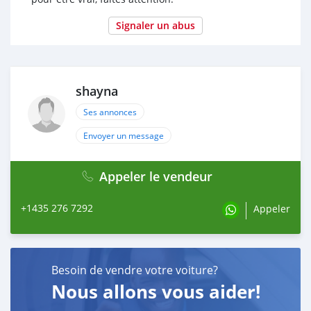
Signaler un abus
shayna
Ses annonces
Envoyer un message
Appeler le vendeur
+1435 276 7292
Appeler
Besoin de vendre votre voiture?
Nous allons vous aider!