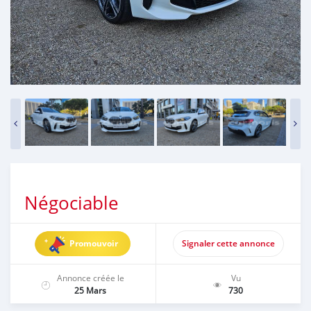
Négociable
Promouvoir
Signaler cette annonce
Annonce créée le
Vu
25 Mars
730