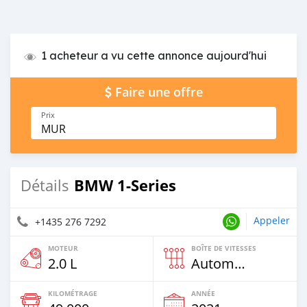
1 acheteur a vu cette annonce aujourd'hui
Faire une offre
Prix
MUR
BMW 1-Series
Détails
Appeler
+1435 276 7292
MOTEUR
BOÎTE DE VITESSES
2.0 L
Automatique
KILOMÉTRAGE
ANNÉE