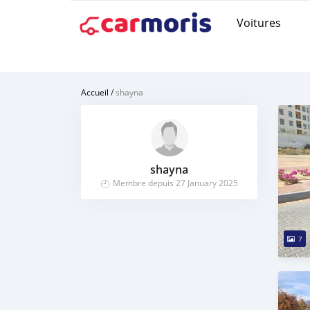
Voitures
Accueil
/
shayna
shayna
Membre depuis 27 January 2025
7