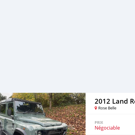
2012 Land R
Rose Belle
PRIX
Négociable