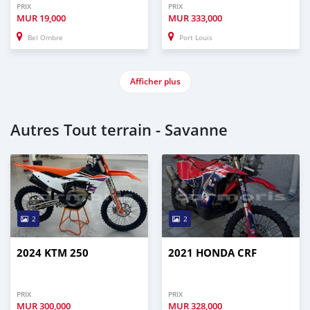
PRIX
PRIX
MUR
19,000
MUR
333,000
Bel Ombre
Port Louis
Afficher plus
Autres Tout terrain - Savanne
2
2
2024 KTM 250
2021 HONDA CRF
PRIX
PRIX
MUR
300,000
MUR
328,000