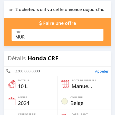
2 acheteurs ont vu cette annonce aujourd'hui
Faire une offre
Prix
MUR
Honda CRF
Détails
+2300 000 0000
Appeler
MOTEUR
BOÎTE DE VITESSES
10 L
Manuelle
ANNÉE
COULEUR
2024
Beige
CARROSSERIE
CARBURANT