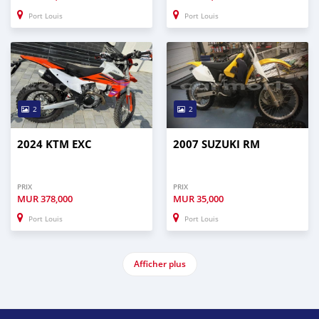
Port Louis
Port Louis
2
2
2024 KTM EXC
2007 SUZUKI RM
PRIX
PRIX
MUR
378,000
MUR
35,000
Port Louis
Port Louis
Afficher plus