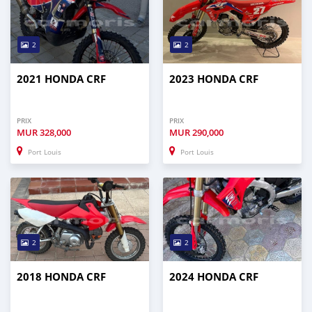
2
2
2021 HONDA CRF
2023 HONDA CRF
PRIX
PRIX
MUR
328,000
MUR
290,000
Port Louis
Port Louis
2
2
2018 HONDA CRF
2024 HONDA CRF