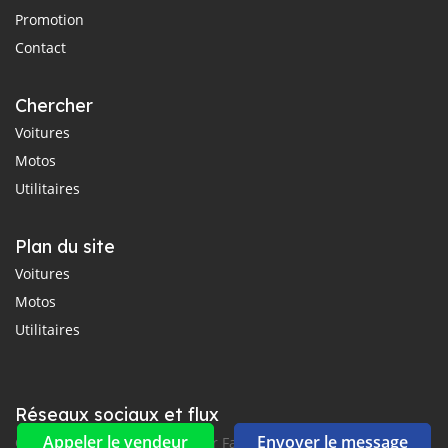
Promotion
Contact
Chercher
Voitures
Motos
Utilitaires
Plan du site
Voitures
Motos
Utilitaires
Réseaux sociaux et flux
Appeler le vendeur
Envoyer le message
Connectez-vous avec nous sur Facebook, YouTube et Twitter.