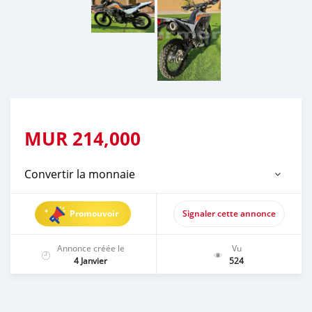
MUR
214,000
Convertir la monnaie
Promouvoir
Signaler cette annonce
Annonce créée le
Vu
4 Janvier
524