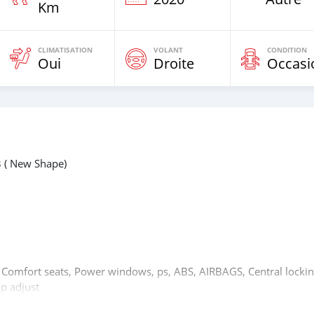
Km
CLIMATISATION
VOLANT
CONDITION
Oui
Droite
Occasi
3 ( New Shape)
 , Comfort seats, Power windows, ps, ABS, AIRBAGS, Central lockin
p adjust