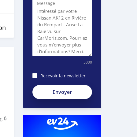
Message
on
5000
Recevoir la newsletter
g 🔒