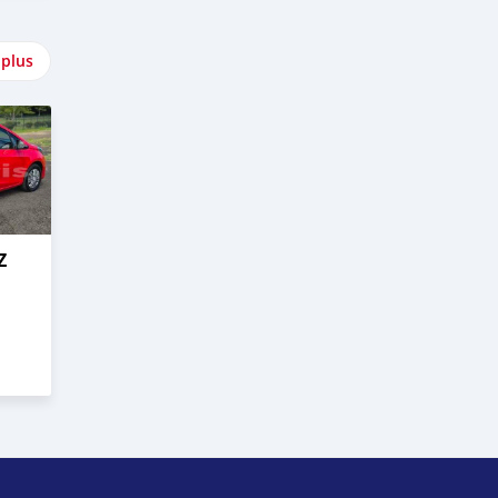
 plus
Z