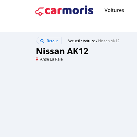
Voitures
Retour
Accueil
/
Voiture
/
Nissan AK12
Nissan AK12
Anse La Raie