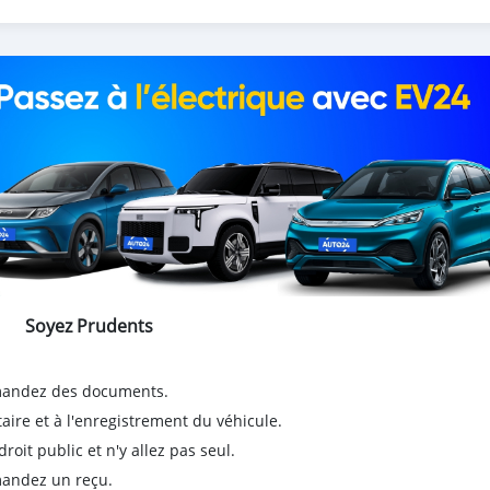
Soyez Prudents
emandez des documents.
taire et à l'enregistrement du véhicule.
it public et n'y allez pas seul.
emandez un reçu.