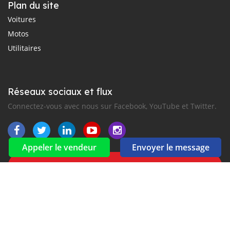
Plan du site
Voitures
Motos
Utilitaires
Réseaux sociaux et flux
Connectez-vous avec nous sur Facebook, YouTube et Twitter.
Appeler le vendeur
Envoyer le message
Souscrire à la newsletter
aux alertes Email et SMS