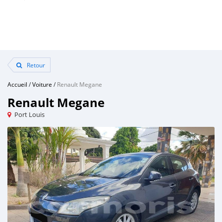
Retour
Accueil
/
Voiture
/
Renault Megane
Renault Megane
Port Louis