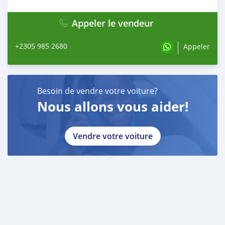
Appeler le vendeur
+2305 985 2680
Appeler
Besoin de vendre votre voiture?
Nous allons vous aider!
Vendre votre voiture