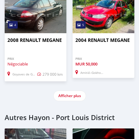
4
5
2008 RENAULT MEGANE
2004 RENAULT MEGANE
PRIX
PRIX
Négociable
MUR
50,000
Amitié–Gokhoola
279 000 km
Goyaves de Grand Baie–Montagne
Afficher plus
Autres Hayon - Port Louis District