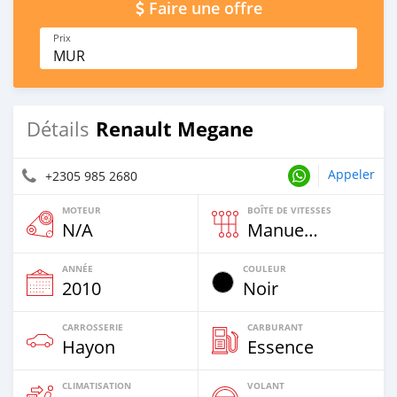
Faire une offre
Prix
MUR
Renault Megane
Détails
Appeler
+2305 985 2680
MOTEUR
BOÎTE DE VITESSES
N/A
Manuelle
ANNÉE
COULEUR
2010
Noir
CARROSSERIE
CARBURANT
Hayon
Essence
CLIMATISATION
VOLANT