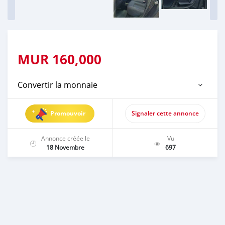
MUR
160,000
Convertir la monnaie
Promouvoir
Signaler cette annonce
Annonce créée le
Vu
18 Novembre
697