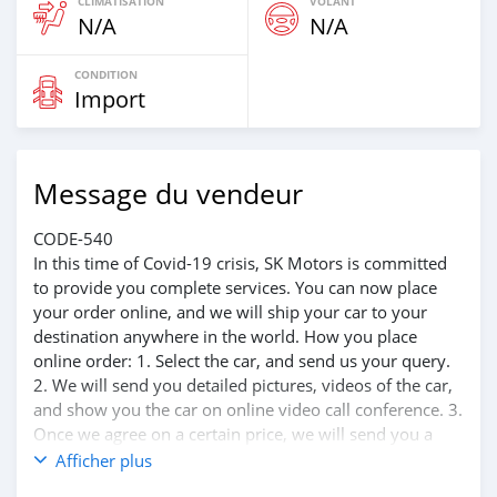
CLIMATISATION
VOLANT
N/A
N/A
CONDITION
Import
Message du vendeur
CODE-540
In this time of Covid-19 crisis, SK Motors is committed
to provide you complete services. You can now place
your order online, and we will ship your car to your
destination anywhere in the world. How you place
online order: 1. Select the car, and send us your query.
2. We will send you detailed pictures, videos of the car,
and show you the car on online video call conference. 3.
Once we agree on a certain price, we will send you a
proforma invoice for the banking transaction. 4. After
Afficher plus
you pay the car price, we arrange your shipment, and