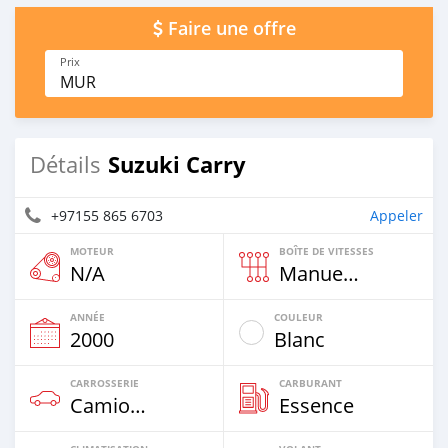
Faire une offre
Prix
MUR
Suzuki Carry
Détails
+97155 865 6703
Appeler
MOTEUR
BOÎTE DE VITESSES
N/A
Manuelle
ANNÉE
COULEUR
2000
Blanc
CARROSSERIE
CARBURANT
Camion De Plus De 7,5t
Essence