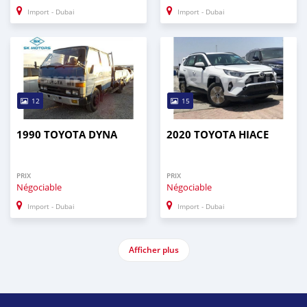
Import - Dubai
Import - Dubai
12
15
1990 TOYOTA DYNA
2020 TOYOTA HIACE
PRIX
PRIX
Négociable
Négociable
Import - Dubai
Import - Dubai
Afficher plus