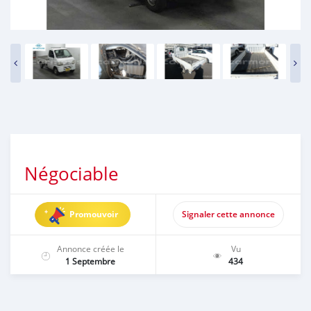
Négociable
Promouvoir
Signaler cette annonce
Annonce créée le
Vu
1 Septembre
434