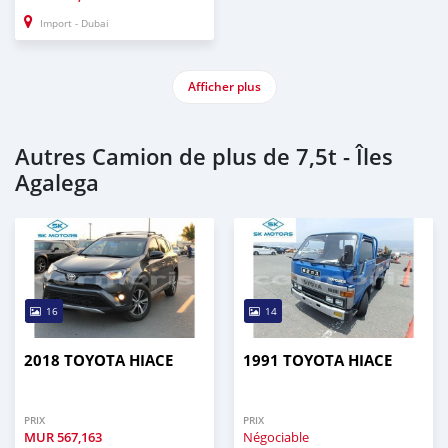
Import - Dubai
Afficher plus
Autres Camion de plus de 7,5t - Îles
Agalega
16
14
2018 TOYOTA HIACE
1991 TOYOTA HIACE
PRIX
PRIX
MUR
567,163
Négociable