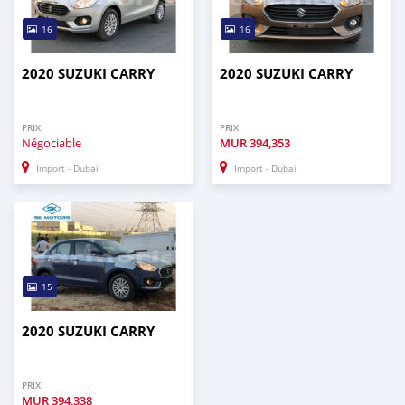
16
16
2020 SUZUKI CARRY
2020 SUZUKI CARRY
PRIX
PRIX
Négociable
MUR
394,353
Import - Dubai
Import - Dubai
15
2020 SUZUKI CARRY
PRIX
MUR
394,338