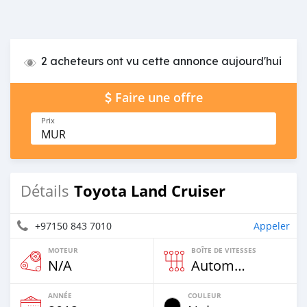
2 acheteurs ont vu cette annonce aujourd'hui
Faire une offre
Prix
MUR
Toyota Land Cruiser
Détails
+97150 843 7010
Appeler
MOTEUR
BOÎTE DE VITESSES
N/A
Automatique
ANNÉE
COULEUR