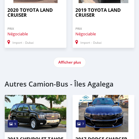
2020 TOYOTA LAND
2019 TOYOTA LAND
CRUISER
CRUISER
PRIX
PRIX
Négociable
Négociable
Import - Dubai
Import - Dubai
Afficher plus
Autres Camion‒Bus - Îles Agalega
9
7