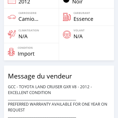
2012
Noir
CARROSSERIE
CARBURANT
Camion‒Bus
Essence
CLIMATISATION
VOLANT
N/A
N/A
CONDITION
Import
Message du vendeur
GCC - TOYOTA LAND CRUISER GXR V8 - 2012 -
EXCELLENT CONDITION
_____________________________________
PREFERRED WARRANTY AVAILABLE FOR ONE YEAR ON
REQUEST
_____________________________________