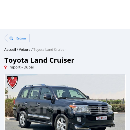
Retour
Accueil
/
Voiture
/
Toyota Land Cruiser
Toyota Land Cruiser
Import - Dubai