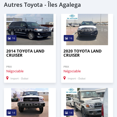
Autres Toyota - Îles Agalega
16
16
2014 TOYOTA LAND
2020 TOYOTA LAND
CRUISER
CRUISER
PRIX
PRIX
Négociable
Négociable
Import - Dubai
Import - Dubai
14
14