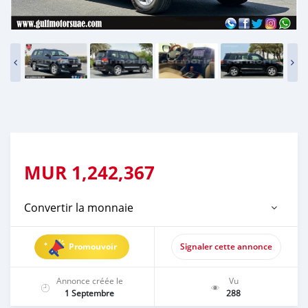
MUR
1,242,367
Convertir la monnaie
Promouvoir
Signaler cette annonce
Annonce créée le
Vu
1 Septembre
288