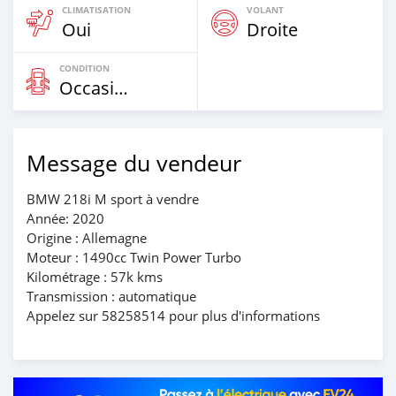
CLIMATISATION
VOLANT
Oui
Droite
CONDITION
Occasion
Message du vendeur
BMW 218i M sport à vendre
Année: 2020
Origine : Allemagne
Moteur : 1490cc Twin Power Turbo
Kilométrage : 57k kms
Transmission : automatique
Appelez sur 58258514 pour plus d'informations