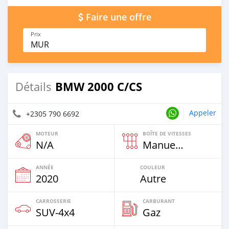
Faire une offre
Prix
MUR
BMW 2000 C/CS
Détails
Appeler
+2305 790 6692
MOTEUR
BOÎTE DE VITESSES
N/A
Manuelle
ANNÉE
COULEUR
2020
Autre
CARROSSERIE
CARBURANT
SUV‒4x4
Gaz