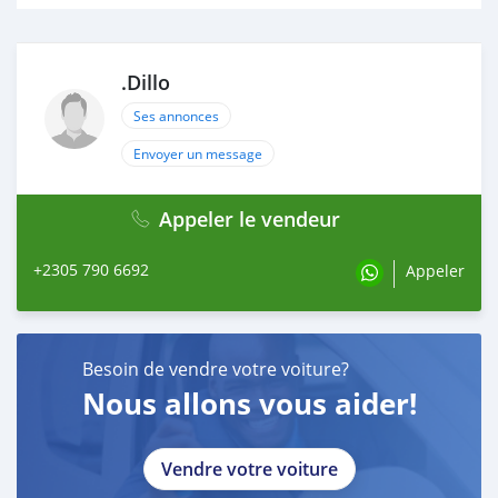
.Dillo
Ses annonces
Envoyer un message
Appeler le vendeur
+2305 790 6692
Appeler
Besoin de vendre votre voiture?
Nous allons vous aider!
Vendre votre voiture