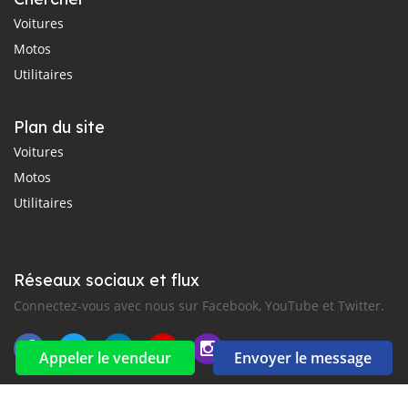
Voitures
Motos
Utilitaires
Plan du site
Voitures
Motos
Utilitaires
Réseaux sociaux et flux
Connectez-vous avec nous sur Facebook, YouTube et Twitter.
Appeler le vendeur
Envoyer le message