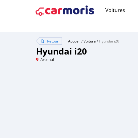
Voitures
Retour
Accueil
/
Voiture
/
Hyundai i20
Hyundai i20
Arsenal