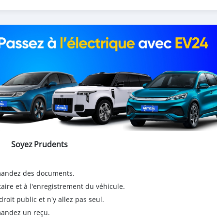
Soyez Prudents
emandez des documents.
taire et à l'enregistrement du véhicule.
it public et n'y allez pas seul.
emandez un reçu.