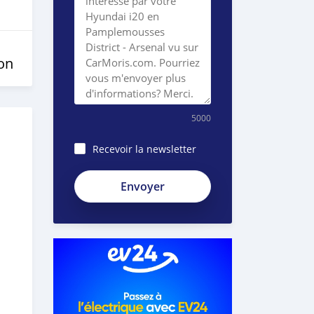
on
5000
Recevoir la newsletter