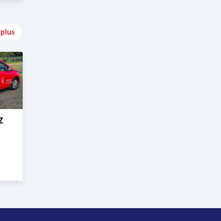
 plus
Z