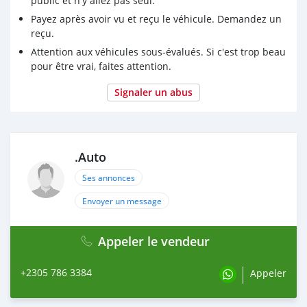
public et n'y allez pas seul.
Payez après avoir vu et reçu le véhicule. Demandez un
reçu.
Attention aux véhicules sous-évalués. Si c'est trop beau
pour être vrai, faites attention.
Signaler un abus
.Auto
Ses annonces
Envoyer un message
Appeler le vendeur
+2305 786 3384
Appeler