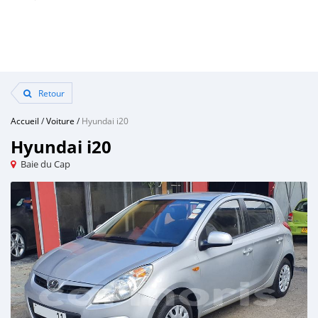
Retour
Accueil
/
Voiture
/
Hyundai i20
Hyundai i20
Baie du Cap