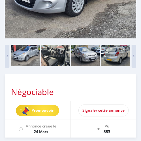
Négociable
Promouvoir
Signaler cette annonce
Annonce créée le
Vu
24 Mars
883