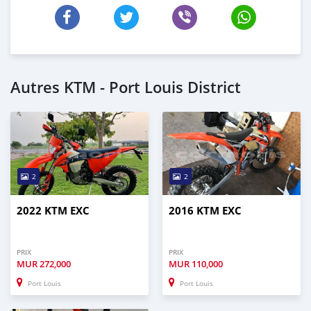
Autres KTM - Port Louis District
2
2
2022 KTM EXC
2016 KTM EXC
PRIX
PRIX
MUR
272,000
MUR
110,000
Port Louis
Port Louis