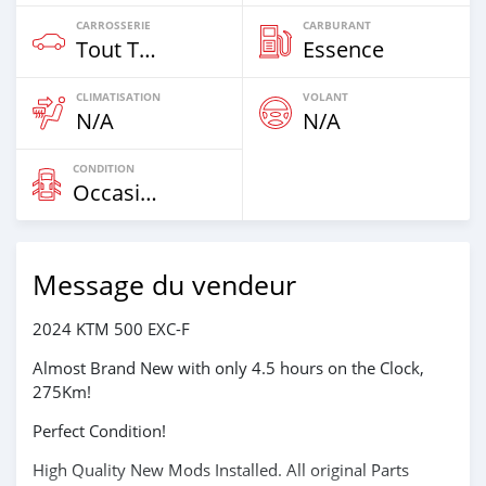
CARROSSERIE
CARBURANT
Tout Terrain
Essence
CLIMATISATION
VOLANT
N/A
N/A
CONDITION
Occasion
Message du vendeur
2024 KTM 500 EXC-F
Almost Brand New with only 4.5 hours on the Clock,
275Km!
Perfect Condition!
High Quality New Mods Installed. All original Parts