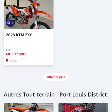
3
2023 KTM EXC
PRIX
MUR
373,000
bel Air
Afficher plus
Autres Tout terrain - Port Louis District