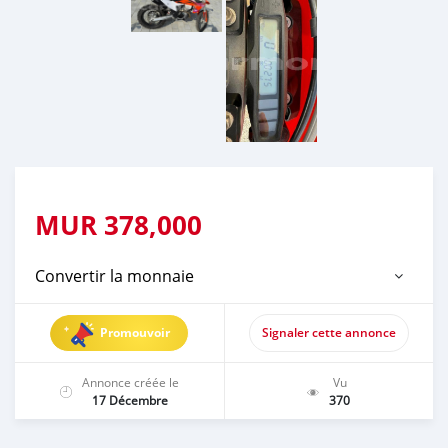
MUR
378,000
Convertir la monnaie
Promouvoir
Signaler cette annonce
Annonce créée le
Vu
17 Décembre
370