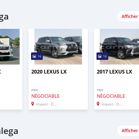
ega
Afficher
16
16
X
2020 LEXUS LX
2017 LEXUS LX
PRIX
PRIX
NÉGOCIABLE
NÉGOCIABLE
Import - Dubai
Import - Dubai
alega
Afficher