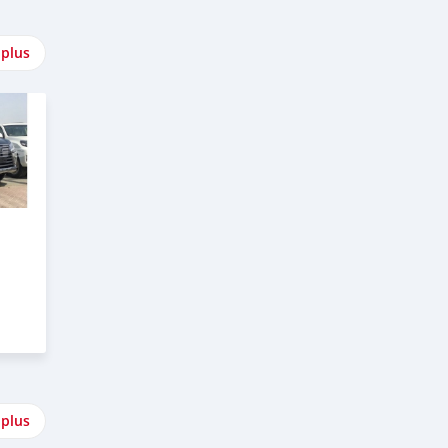
 plus
 plus