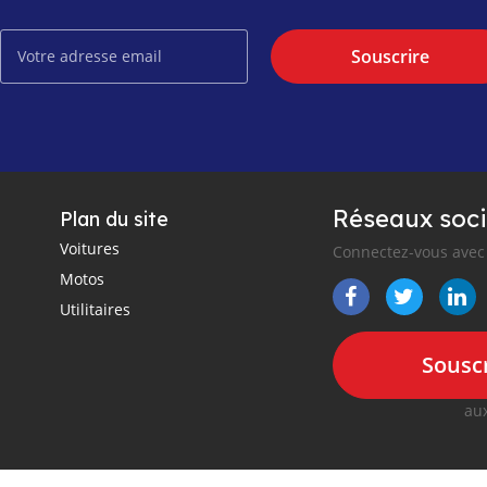
Souscrire
Réseaux soci
Plan du site
Voitures
Connectez-vous avec 
Motos
Utilitaires
Souscr
aux