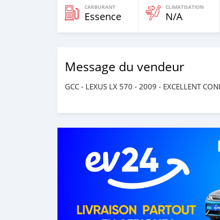
CARBURANT
CLIMATISATION
Essence
N/A
Message du vendeur
GCC - LEXUS LX 570 - 2009 - EXCELLENT CO