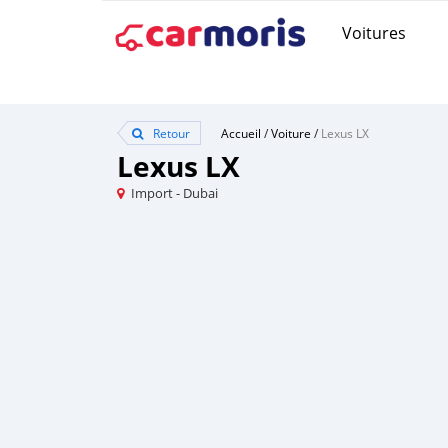
Voitures
Retour
Accueil
/
Voiture
/
Lexus LX
Lexus LX
Import - Dubai