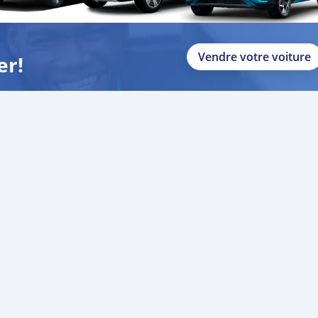
Vendre votre voiture
er!