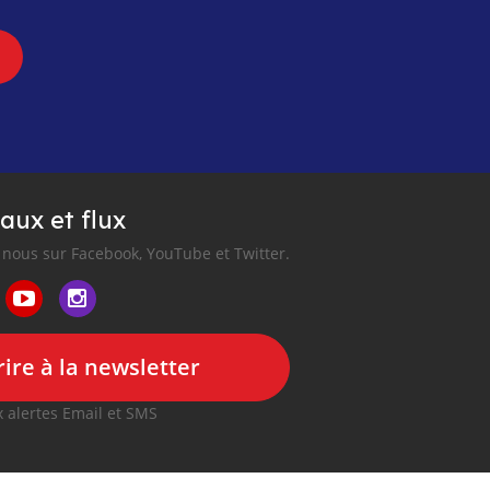
aux et flux
nous sur Facebook, YouTube et Twitter.
ire à la newsletter
 alertes Email et SMS