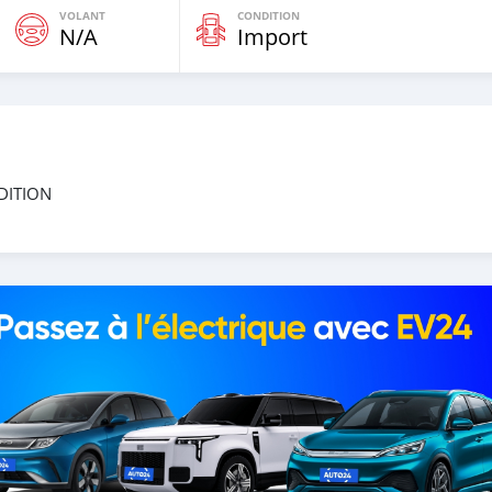
VOLANT
CONDITION
N/A
Import
NDITION