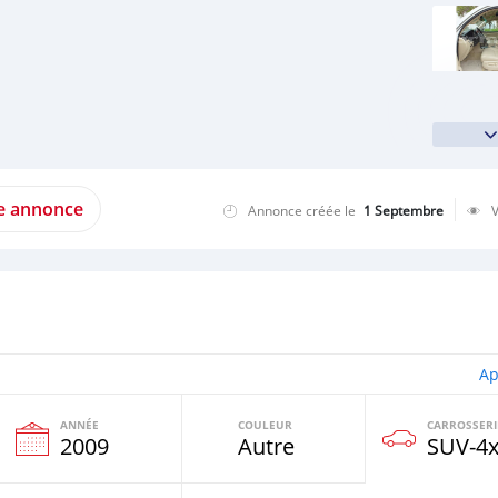
te annonce
Annonce créée le
1 Septembre
Ap
ANNÉE
COULEUR
CARROSSERI
e
2009
Autre
SUV‒4