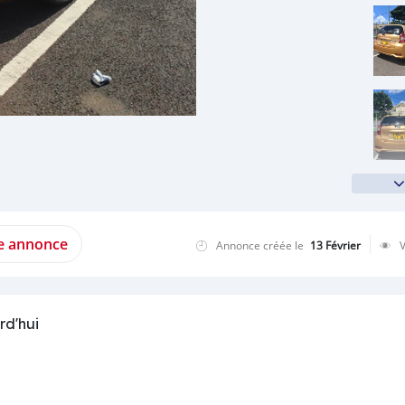
te annonce
Annonce créée le
13 Février
rd'hui