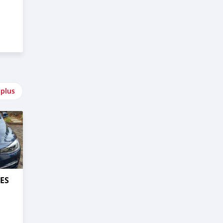
 plus
ES