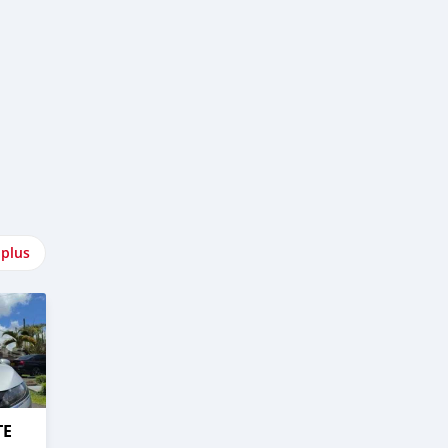
 plus
TE