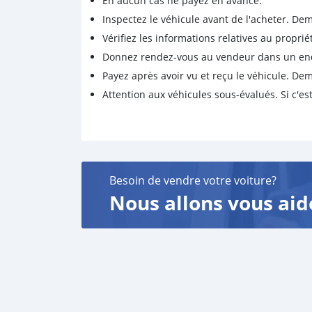
En aucun cas ne payez en avance.
Inspectez le véhicule avant de l'acheter. D
Vérifiez les informations relatives au proprié
Donnez rendez-vous au vendeur dans un endro
Payez après avoir vu et reçu le véhicule. D
Attention aux véhicules sous-évalués. Si c'est
Besoin de vendre votre voiture?
Nous allons vous aid