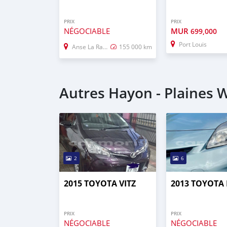
PRIX
PRIX
NÉGOCIABLE
MUR
699,000
Port Louis
Anse La Raie
155 000 km
Autres Hayon - Plaines W
2
6
2015 TOYOTA VITZ
2013 TOYOTA 
PRIX
PRIX
NÉGOCIABLE
NÉGOCIABLE