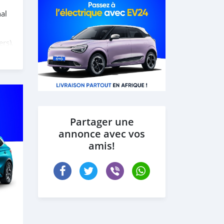
al
rs),
Partager une
annonce avec vos
amis!