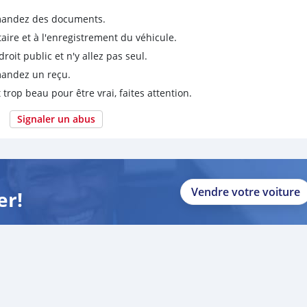
emandez des documents.
taire et à l'enregistrement du véhicule.
it public et n'y allez pas seul.
emandez un reçu.
 trop beau pour être vrai, faites attention.
Signaler un abus
Vendre votre voiture
er!