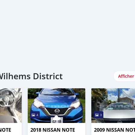
Wilhems District
Afficher
4
3
 NOTE
2018 NISSAN NOTE
2009 NISSAN NO