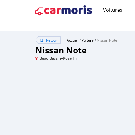
Voitures
Retour
Accueil
/
Voiture
/
Nissan Note
Nissan Note
Beau Bassin–Rose Hill