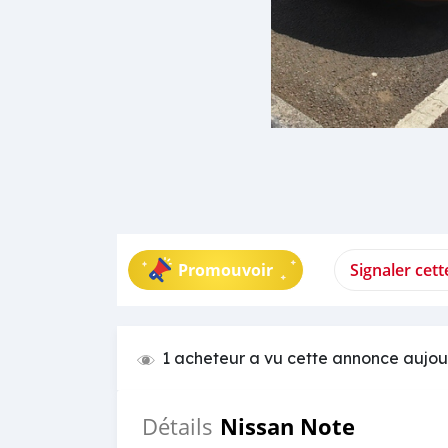
Promouvoir
Signaler cet
1 acheteur a vu cette annonce aujou
Nissan Note
Détails