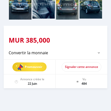
MUR
385,000
Convertir la monnaie
Promouvoir
Signaler cette annonce
Annonce créée le
Vu
22 Juin
484