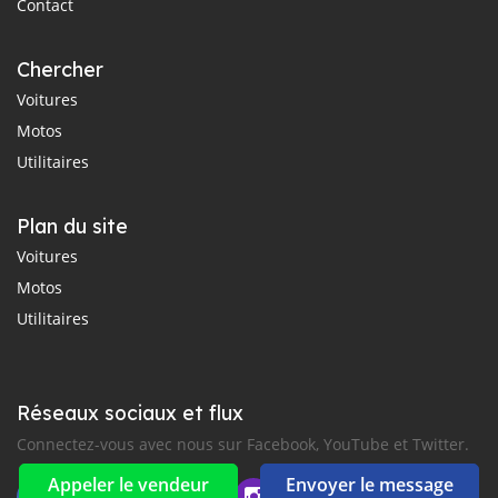
Contact
Chercher
Voitures
Motos
Utilitaires
Plan du site
Voitures
Motos
Utilitaires
Réseaux sociaux et flux
Connectez-vous avec nous sur Facebook, YouTube et Twitter.
Appeler le vendeur
Envoyer le message