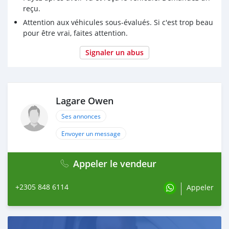
reçu.
Attention aux véhicules sous-évalués. Si c'est trop beau
pour être vrai, faites attention.
Signaler un abus
Lagare Owen
Ses annonces
Envoyer un message
Appeler le vendeur
+2305 848 6114
Appeler