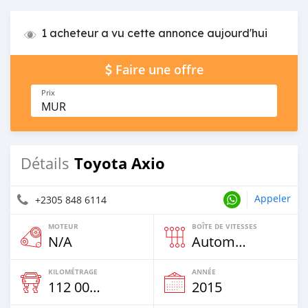
1 acheteur a vu cette annonce aujourd'hui
Faire une offre
Prix
MUR
Toyota Axio
Détails
Appeler
+2305 848 6114
MOTEUR
BOÎTE DE VITESSES
N/A
Automatique
KILOMÉTRAGE
ANNÉE
112 000 Km
2015