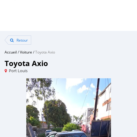
Retour
Accueil
/
Voiture
/
Toyota Axio
Toyota Axio
Port Louis