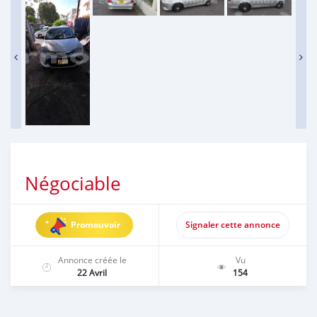
Négociable
Promouvoir
Signaler cette annonce
Annonce créée le
Vu
22 Avril
154