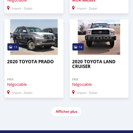
Import - Dubai
Import - Dubai
13
14
2020 TOYOTA PRADO
2020 TOYOTA LAND
CRUISER
PRIX
PRIX
Négociable
Négociable
Import - Dubai
Import - Dubai
Afficher plus