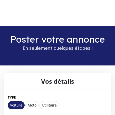
Poster votre annonce
En seulement quelques étapes !
Vos détails
TYPE
Voiture
Moto
Utilitaire