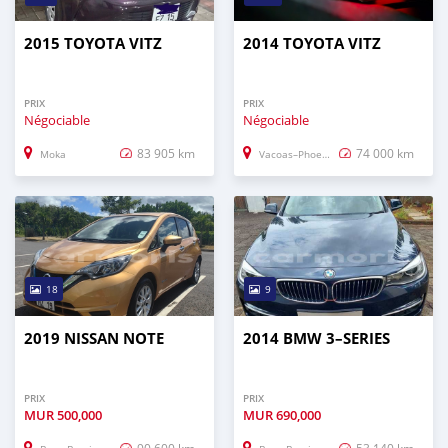
2015 TOYOTA VITZ
2014 TOYOTA VITZ
PRIX
PRIX
Négociable
Négociable
83 905 km
74 000 km
Moka
Vacoas–Phoenix
18
9
2019 NISSAN NOTE
2014 BMW 3–SERIES
PRIX
PRIX
MUR
500,000
MUR
690,000