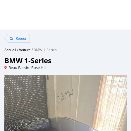
Retour
Accueil
/
Voiture
/
BMW 1-Series
BMW 1-Series
Beau Bassin–Rose Hill