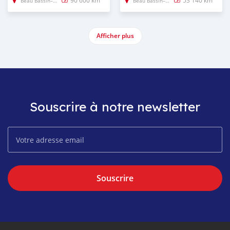
90 600 km
53 140 km
Beau Bassin–Rose Hill
Beau Bassin–Rose Hill
Afficher plus
Souscrire à notre newsletter
Souscrire