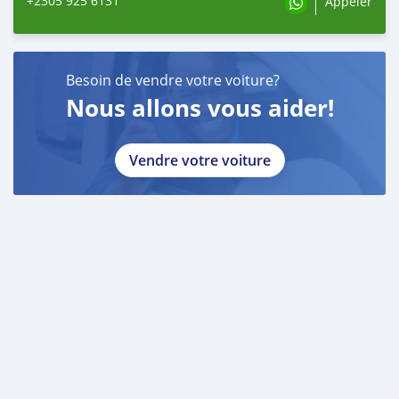
+2305 925 6131
Appeler
Besoin de vendre votre voiture?
Nous allons vous aider!
Vendre votre voiture