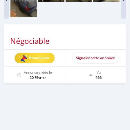
Négociable
Promouvoir
Signaler cette annonce
Annonce créée le
Vu
20 Février
266