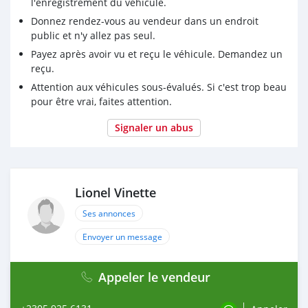
l'enregistrement du véhicule.
Donnez rendez-vous au vendeur dans un endroit
public et n'y allez pas seul.
Payez après avoir vu et reçu le véhicule. Demandez un
reçu.
Attention aux véhicules sous-évalués. Si c'est trop beau
pour être vrai, faites attention.
Signaler un abus
Lionel Vinette
Ses annonces
Envoyer un message
Appeler le vendeur