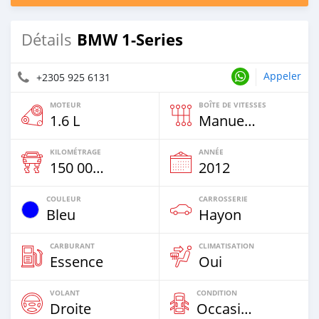
BMW 1-Series
Détails
Appeler
+2305 925 6131
MOTEUR
BOÎTE DE VITESSES
1.6 L
Manuelle
KILOMÉTRAGE
ANNÉE
150 000 Km
2012
COULEUR
CARROSSERIE
Bleu
Hayon
CARBURANT
CLIMATISATION
Essence
Oui
VOLANT
CONDITION
Droite
Occasion