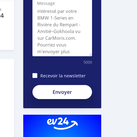
Message
E
x4
5000
Recevoir la newsletter