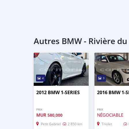
Autres BMW - Rivière d
4
3
2012 BMW 1-SERIES
2016 BMW 1-S
PRIX
PRIX
MUR
NÉGOCIABLE
580,000
Petit Gabriel
2 850 km
Triolet