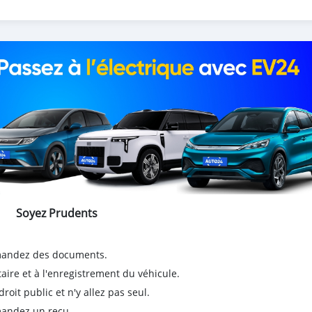
Soyez Prudents
emandez des documents.
taire et à l'enregistrement du véhicule.
it public et n'y allez pas seul.
emandez un reçu.