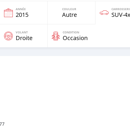
ANNÉE
COULEUR
CARROSSERI
2015
Autre
SUV‒4
VOLANT
CONDITION
Droite
Occasion
677