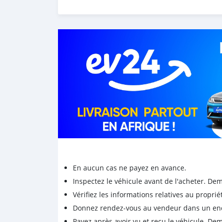
En aucun cas ne payez en avance.
Inspectez le véhicule avant de l'acheter. D
Vérifiez les informations relatives au proprié
Donnez rendez-vous au vendeur dans un endro
Payez après avoir vu et reçu le véhicule. D