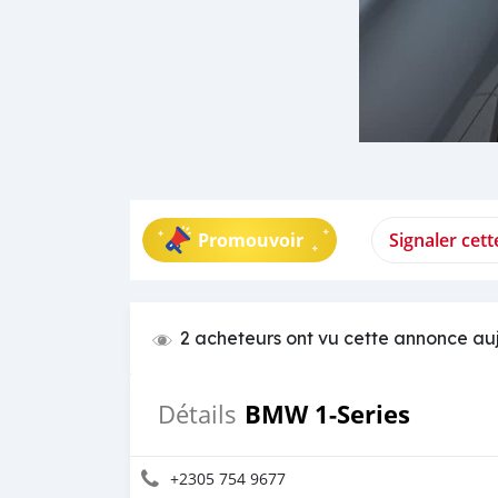
Promouvoir
Signaler cet
2 acheteurs ont vu cette annonce au
BMW 1-Series
Détails
+2305 754 9677