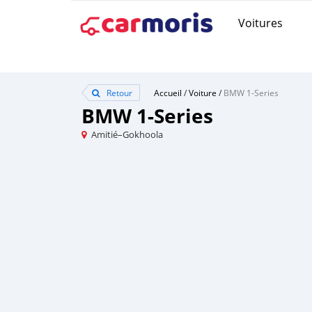
Voitures
Retour
Accueil
/
Voiture
/
BMW 1-Series
BMW 1-Series
Amitié–Gokhoola