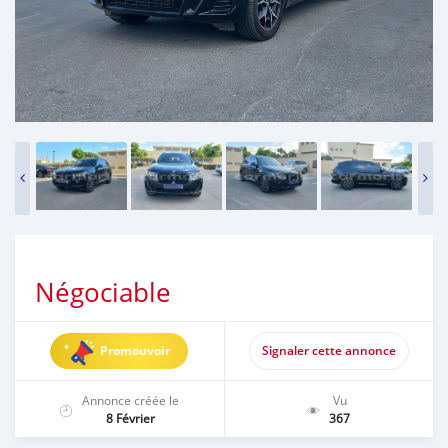
Négociable
Promouvoir
Signaler cette annonce
Annonce créée le
Vu
8 Février
367