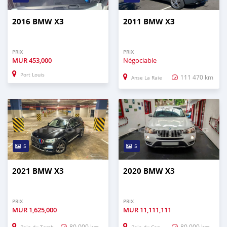
2016 BMW X3
2011 BMW X3
PRIX
PRIX
MUR
453,000
Négociable
Port Louis
111 470 km
Anse La Raie
5
5
2021 BMW X3
2020 BMW X3
PRIX
PRIX
MUR
1,625,000
MUR
11,111,111
80 000 km
80 000 km