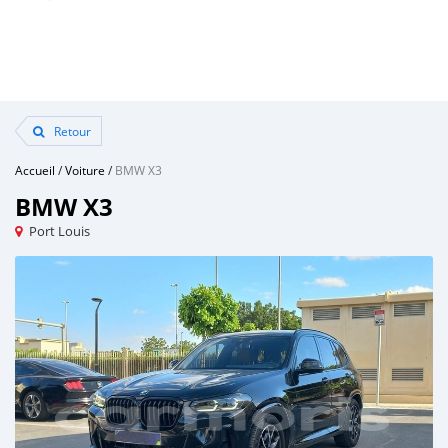
Retour
Accueil
/
Voiture
/
BMW X3
BMW X3
Port Louis