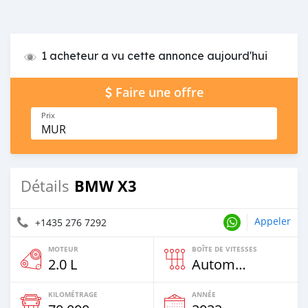
1 acheteur a vu cette annonce aujourd'hui
Faire une offre
Prix
MUR
BMW X3
Détails
Appeler
+1435 276 7292
MOTEUR
BOÎTE DE VITESSES
2.0 L
Automatique
KILOMÉTRAGE
ANNÉE