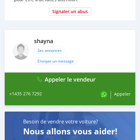
Signaler un abus
shayna
Ses annonces
Envoyer un message
Appeler le vendeur
+1435 276 7292
Appeler
Besoin de vendre votre voiture?
Nous allons vous aider!