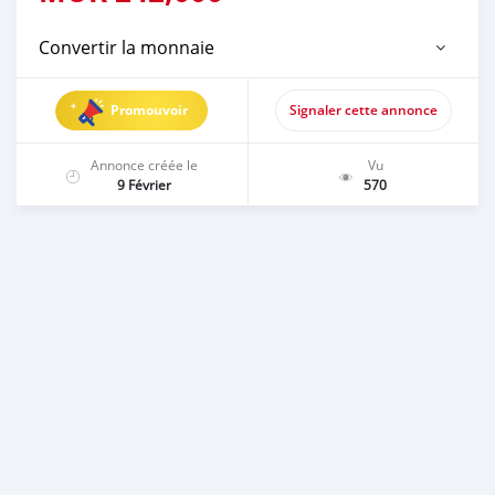
Convertir la monnaie
Promouvoir
Signaler cette annonce
Annonce créée le
Vu
9 Février
570