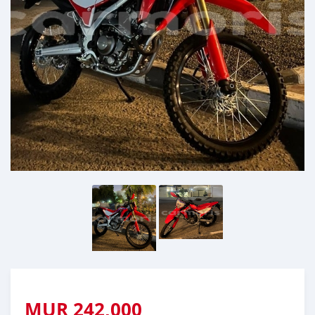
MUR
242,000