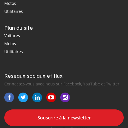
Motos
Utilitaires
Plan du site
Voitures
Motos
Utilitaires
Réseaux sociaux et flux
Connectez-vous avec nous sur Facebook, YouTube et Twitter.
Souscrire à la newsletter