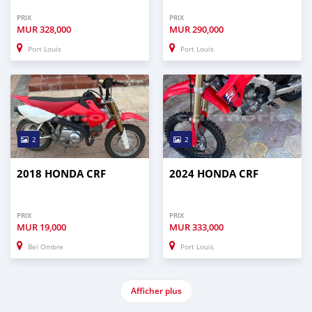
PRIX
PRIX
MUR
328,000
MUR
290,000
Port Louis
Port Louis
2
2
2018 HONDA CRF
2024 HONDA CRF
PRIX
PRIX
MUR
19,000
MUR
333,000
Bel Ombre
Port Louis
Afficher plus