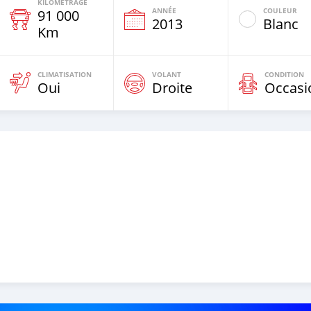
KILOMÉTRAGE
ANNÉE
COULEUR
91 000
2013
Blanc
Km
CLIMATISATION
VOLANT
CONDITION
Oui
Droite
Occasi