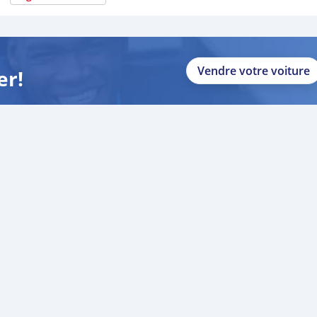
Vendre votre voiture
er!