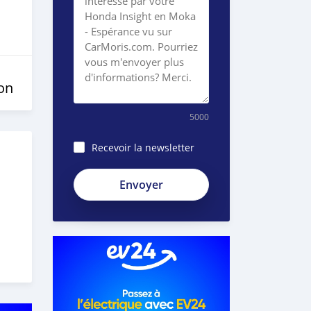
on
5000
Recevoir la newsletter