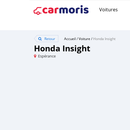
Voitures
Retour
Accueil
/
Voiture
/
Honda Insight
Honda Insight
Espérance