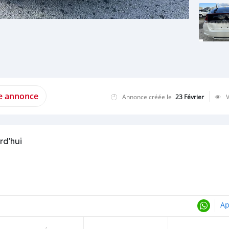
te annonce
Annonce créée le
23 Février
rd'hui
Ap