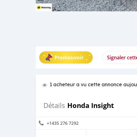
Promouvoir
Signaler cet
1 acheteur a vu cette annonce aujou
Honda Insight
Détails
+1435 276 7292