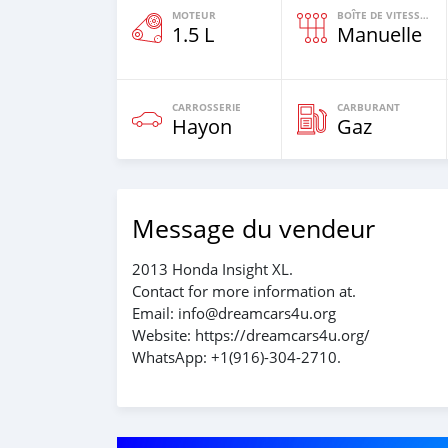
MOTEUR
BOÎTE DE VITESSES
1.5 L
Manuelle
CARROSSERIE
CARBURANT
Hayon
Gaz
Message du vendeur
2013 Honda Insight XL.
Contact for more information at.
Email: info@dreamcars4u.org
Website: https://dreamcars4u.org/
WhatsApp: +1(916)-304-2710.