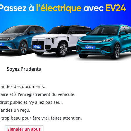
Soyez Prudents
emandez des documents.
taire et à l'enregistrement du véhicule.
it public et n'y allez pas seul.
emandez un reçu.
 trop beau pour être vrai, faites attention.
Signaler un abus