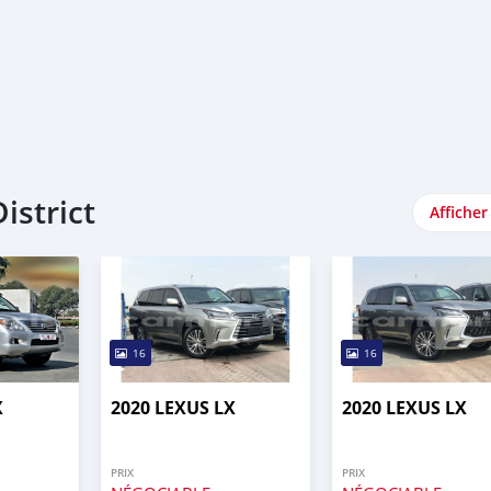
istrict
Afficher
16
16
X
2020 LEXUS LX
2020 LEXUS LX
PRIX
PRIX