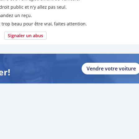
it public et n'y allez pas seul.
emandez un reçu.
 trop beau pour être vrai, faites attention.
Signaler un abus
Vendre votre voiture
er!