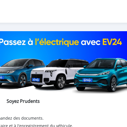
Soyez Prudents
emandez des documents.
taire et à l'enregistrement du véhicule.