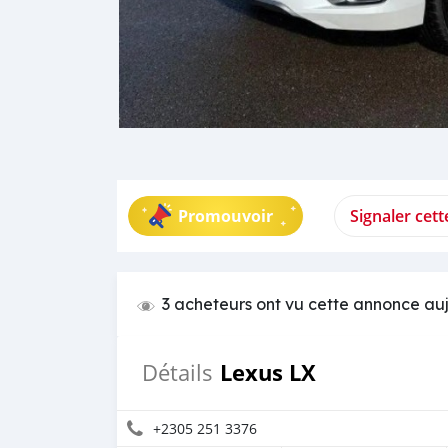
Promouvoir
Signaler cet
3 acheteurs ont vu cette annonce au
Lexus LX
Détails
+2305 251 3376