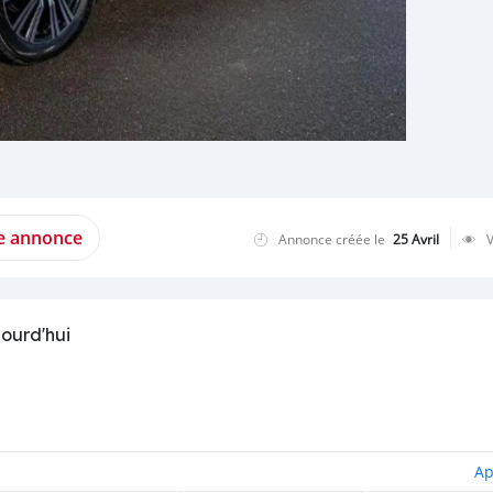
te annonce
Annonce créée le
25 Avril
jourd'hui
Ap