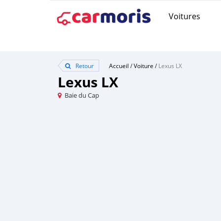
Voitures
Retour
Accueil
/
Voiture
/
Lexus LX
Lexus LX
Baie du Cap