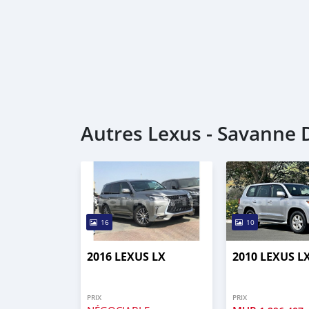
Autres Lexus - Savanne D
16
10
2016 LEXUS LX
2010 LEXUS L
PRIX
PRIX