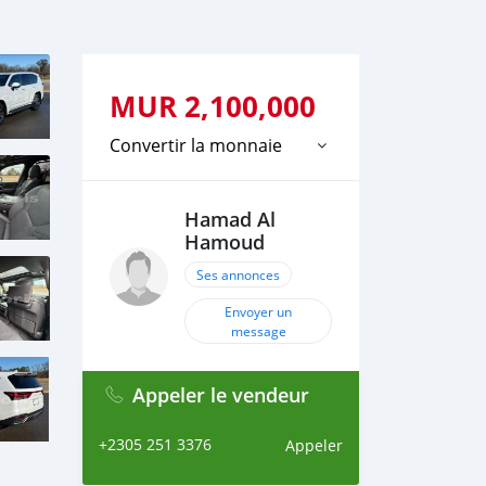
MUR
2,100,000
Convertir la monnaie
Hamad Al
Hamoud
Ses annonces
Envoyer un
message
Appeler le vendeur
+2305 251 3376
Appeler