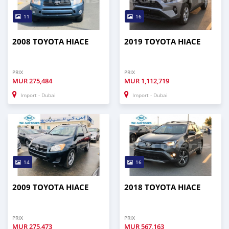
11
16
2008 TOYOTA HIACE
2019 TOYOTA HIACE
PRIX
PRIX
MUR
275,484
MUR
1,112,719
Import - Dubai
Import - Dubai
14
16
2009 TOYOTA HIACE
2018 TOYOTA HIACE
PRIX
PRIX
MUR
275,473
MUR
567,163