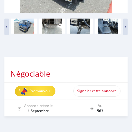
Négociable
Promouvoir
Signaler cette annonce
Annonce créée le
Vu
1 Septembre
563