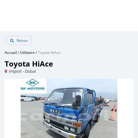
Retour
Accueil
/
Utilitaire
/
Toyota HiAce
Toyota HiAce
Import - Dubai