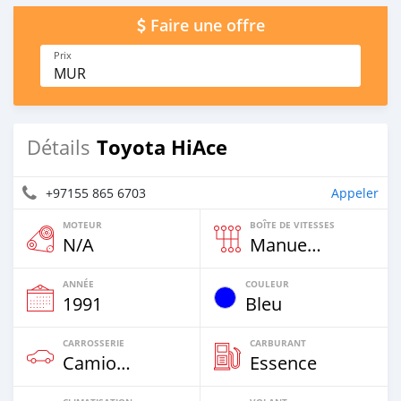
Faire une offre
Prix
MUR
Toyota HiAce
Détails
+97155 865 6703
Appeler
MOTEUR
BOÎTE DE VITESSES
N/A
Manuelle
ANNÉE
COULEUR
1991
Bleu
CARROSSERIE
CARBURANT
Camion De Plus De 7,5t
Essence