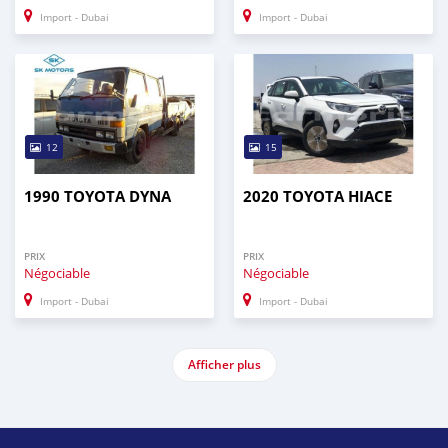
Import - Dubai
Import - Dubai
12
15
1990 TOYOTA DYNA
2020 TOYOTA HIACE
PRIX
PRIX
Négociable
Négociable
Import - Dubai
Import - Dubai
Afficher plus